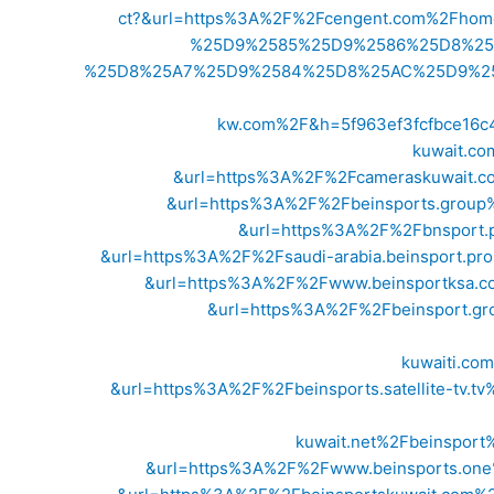
ct?&url=https%3A%2F%2Fcengent.com%2Fh
%25D9%2585%25D9%2586%25D8%25
%25D8%25A7%25D9%2584%25D8%25AC%25D9%2587
kw.com%2F&h=5f963ef3fcfbce16c
kuwait.c
&url=https%3A%2F%2Fcameraskuwait.c
&url=https%3A%2F%2Fbeinsports.grou
&url=https%3A%2F%2Fbnsport.
&url=https%3A%2F%2Fsaudi-arabia.beinsport.
&url=https%3A%2F%2Fwww.beinsportksa.c
&url=https%3A%2F%2Fbeinsport.gr
kuwaiti.c
&url=https%3A%2F%2Fbeinsports.satellite-t
kuwait.net%2Fbeinspor
&url=https%3A%2F%2Fwww.beinsports.on