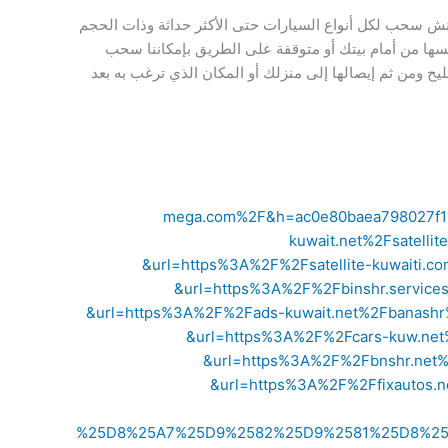
ش سحب لكل أنواع السيارات حتى الأكثر حداثة وذات الحجم
ها من أمام بيتك أو متوقفة على الطريق بإمكاننا سحب
 ومن ثم إيصالها إلى منزلك أو المكان الذي ترغب به بعد
mega.com%2F&h=ac0e80baea798027f1
kuwait.net%2Fsatell
&url=https%3A%2F%2Fsatellite-kuwaiti
&url=https%3A%2F%2Fbinshr.servic
&url=https%3A%2F%2Fads-kuwait.net%2Fbanash
&url=https%3A%2F%2Fcars-kuw.ne
&url=https%3A%2F%2Fbnshr.net
&url=https%3A%2F%2Ffixautos.
%25D8%25A7%25D9%2582%25D9%2581%25D8%25A7