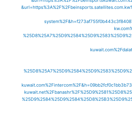
&url=https%3A%2F%2Fbeinsportskuwait.com
&url=https%3A%2F%2Fbeinsports.satellites.com
system%2F&h=f273af755f0b443c3f8408
kw.com
%25D8%25A7%25D9%2584%25D9%2583%25D9%258
kuwait.com%2Fdal
%25D8%25A7%25D9%2584%25D9%2583%25D9%258
kuwait.com%2Fintercom%2F&h=09bb2fcf0c1bb3b7
kuwait.net%2Fbanashr%2F%25D9%2581%25D8
%25D9%2584%25D9%2584%25D8%25B3%25D9%258