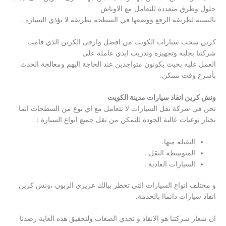
حلول وطرق متعددة للتعامل مع الاوناش
بالنسبة لطريقة الرفع ووضعها في السطحة بطريقة لا تؤذي السيارة .
كرين سحب سيارات الكويت من افضل وارقى الكرين الذي قامت
شركتنا بجلبه وتجهيزه وتدريب ايدي عاملة على
العمل عليه بحيث يكونون متواجدين عند الحاجة اليهم ومعالجة الحدث
بأسرع وقت ممكن.
ونش كرين انقاذ سيارات مدينة الكويت
نحن في شركة نقل السيارات لا نتعامل مع اي نوع من السطحات انما
نختار نوعيات عالية الجودة للتمكن من نقل جميع انواع السيارة :
الثقيلة منها.
المتوسطة الثقل .
السيارات العادية .
و مختلف انواع السيارات التي تخطر ببالك عزيزي الزبون ،ونش كرين
انقاذ سيارات دائماا بالخدمة.
ان شعار شركتنا هو الانقاذ و تحدي الصعاب ولتحقيق هذه الغاية رصدنا