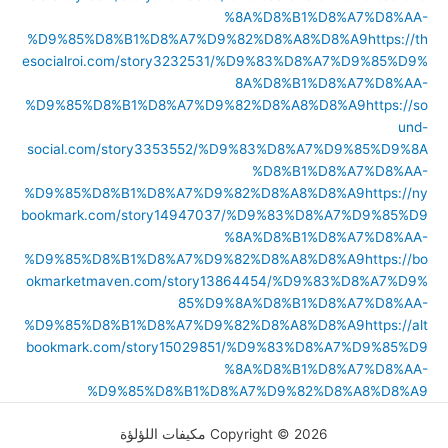
%8A%D8%B1%D8%A7%D8%AA-
%D9%85%D8%B1%D8%A7%D9%82%D8%A8%D8%A9
https://th
esocialroi.com/story3232531/%D9%83%D8%A7%D9%85%D9%
8A%D8%B1%D8%A7%D8%AA-
%D9%85%D8%B1%D8%A7%D9%82%D8%A8%D8%A9
https://so
und-
social.com/story3353552/%D9%83%D8%A7%D9%85%D9%8A
%D8%B1%D8%A7%D8%AA-
%D9%85%D8%B1%D8%A7%D9%82%D8%A8%D8%A9
https://ny
bookmark.com/story14947037/%D9%83%D8%A7%D9%85%D9
%8A%D8%B1%D8%A7%D8%AA-
%D9%85%D8%B1%D8%A7%D9%82%D8%A8%D8%A9
https://bo
okmarketmaven.com/story13864454/%D9%83%D8%A7%D9%
85%D9%8A%D8%B1%D8%A7%D8%AA-
%D9%85%D8%B1%D8%A7%D9%82%D8%A8%D8%A9
https://alt
bookmark.com/story15029851/%D9%83%D8%A7%D9%85%D9
%8A%D8%B1%D8%A7%D8%AA-
%D9%85%D8%B1%D8%A7%D9%82%D8%A8%D8%A9
Copyright © 2026 مكيفات اللؤلؤة