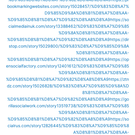
bookmarkingwebsites.com/story15028457/%D9%83%D8%A7%
D9%85%D9%8A%D8%B1%D8%A7%D8%AA-
%D9%85%D8%B1%D8%A7%D9%82%D8%A8%D8%A9
https://so
cialmediainuk.com/story13388462/%D9%83%D8%A7%D9%85
%D9%8A%D8%B1%D8%A7%D8%AA-
%D9%85%D8%B1%D8%A7%D9%82%D8%A8%D8%A9
https://dir
stop.com/story15029800/%D9%83%D8%A7%D9%85%D9%8A
%D8%B1%D8%A7%D8%AA-
%D9%85%D8%B1%D8%A7%D9%82%D8%A8%D8%A9
https://op
ensocialfactory.com/story12401612/%D9%83%D8%A7%D9%85
%D9%8A%D8%B1%D8%A7%D8%AA-
%D9%85%D8%B1%D8%A7%D9%82%D8%A8%D8%A9
https://ztn
dz.com/story15026828/%D9%83%D8%A7%D9%85%D9%8A%D
8%B1%D8%A7%D8%AA-
%D9%85%D8%B1%D8%A7%D9%82%D8%A8%D8%A9
https://go
rillasocialwork.com/story13519738/%D9%83%D8%A7%D9%85
%D9%8A%D8%B1%D8%A7%D8%AA-
%D9%85%D8%B1%D8%A7%D9%82%D8%A8%D8%A9
https://so
cialrus.com/story12826445/%D9%83%D8%A7%D9%85%D9%8
A%D8%B1%D8%A7%D8%AA-