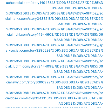
uchesocial.com/story14943613/%D9%83%D8%A7%D9%85%D
9%8A%D8%B1%D8%A7%D8%AA-
%D9%85%D8%B1%D8%A7%D9%82%D8%A8%D8%A9
https://so
cialmarkz.com/story3438218/%D9%83%D8%A7%D9%85%D9%
8A%D8%B1%D8%A7%D8%AA-
%D9%85%D8%B1%D8%A7%D9%82%D8%A8%D8%A9
https://so
cialmphl.com/story14944608/%D9%83%D8%A7%D9%85%D9
%8A%D8%B1%D8%A7%D8%AA-
%D9%85%D8%B1%D8%A7%D9%82%D8%A8%D8%A9
https://sp
arxsocial.com/story3296298/%D9%83%D8%A7%D9%85%D9%
8A%D8%B1%D8%A7%D8%AA-
%D9%85%D8%B1%D8%A7%D9%82%D8%A8%D8%A9
https://so
cialclubfm.com/story3444098/%D9%83%D8%A7%D9%85%D9
%8A%D8%B1%D8%A7%D8%AA-
%D9%85%D8%B1%D8%A7%D9%82%D8%A8%D8%A9
https://so
ciallawy.com/story3300929/%D9%83%D8%A7%D9%85%D9%
8A%D8%B1%D8%A7%D8%AA-
%D9%85%D8%B1%D8%A7%D9%82%D8%A8%D8%A9
https://so
cialdosa.com/story3341310/%D9%83%D8%A7%D9%85%D9%8
A%D8%B1%D8%A7%D8%AA-