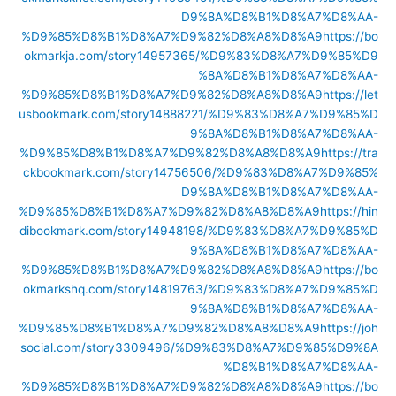
D9%8A%D8%B1%D8%A7%D8%AA-
%D9%85%D8%B1%D8%A7%D9%82%D8%A8%D8%A9
https://bo
okmarkja.com/story14957365/%D9%83%D8%A7%D9%85%D9
%8A%D8%B1%D8%A7%D8%AA-
%D9%85%D8%B1%D8%A7%D9%82%D8%A8%D8%A9
https://let
usbookmark.com/story14888221/%D9%83%D8%A7%D9%85%D
9%8A%D8%B1%D8%A7%D8%AA-
%D9%85%D8%B1%D8%A7%D9%82%D8%A8%D8%A9
https://tra
ckbookmark.com/story14756506/%D9%83%D8%A7%D9%85%
D9%8A%D8%B1%D8%A7%D8%AA-
%D9%85%D8%B1%D8%A7%D9%82%D8%A8%D8%A9
https://hin
dibookmark.com/story14948198/%D9%83%D8%A7%D9%85%D
9%8A%D8%B1%D8%A7%D8%AA-
%D9%85%D8%B1%D8%A7%D9%82%D8%A8%D8%A9
https://bo
okmarkshq.com/story14819763/%D9%83%D8%A7%D9%85%D
9%8A%D8%B1%D8%A7%D8%AA-
%D9%85%D8%B1%D8%A7%D9%82%D8%A8%D8%A9
https://joh
social.com/story3309496/%D9%83%D8%A7%D9%85%D9%8A
%D8%B1%D8%A7%D8%AA-
%D9%85%D8%B1%D8%A7%D9%82%D8%A8%D8%A9
https://bo