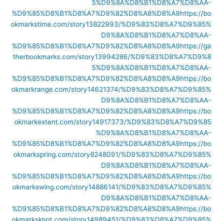
5%D9%8A%D8%B1%D8%A7%D8%AA-
%D9%85%D8%B1%D8%A7%D9%82%D8%A8%D8%A9
https://bo
okmarkstime.com/story13822993/%D9%83%D8%A7%D9%85%
D9%8A%D8%B1%D8%A7%D8%AA-
%D9%85%D8%B1%D8%A7%D9%82%D8%A8%D8%A9
https://ga
therbookmarks.com/story13994286/%D9%83%D8%A7%D9%8
5%D9%8A%D8%B1%D8%A7%D8%AA-
%D9%85%D8%B1%D8%A7%D9%82%D8%A8%D8%A9
https://bo
okmarkrange.com/story14621374/%D9%83%D8%A7%D9%85%
D9%8A%D8%B1%D8%A7%D8%AA-
%D9%85%D8%B1%D8%A7%D9%82%D8%A8%D8%A9
https://bo
okmarkextent.com/story14917373/%D9%83%D8%A7%D9%85
%D9%8A%D8%B1%D8%A7%D8%AA-
%D9%85%D8%B1%D8%A7%D9%82%D8%A8%D8%A9
https://bo
okmarkspring.com/story8248091/%D9%83%D8%A7%D9%85%
D9%8A%D8%B1%D8%A7%D8%AA-
%D9%85%D8%B1%D8%A7%D9%82%D8%A8%D8%A9
https://bo
okmarkswing.com/story14886141/%D9%83%D8%A7%D9%85%
D9%8A%D8%B1%D8%A7%D8%AA-
%D9%85%D8%B1%D8%A7%D9%82%D8%A8%D8%A9
https://bo
okmarksknot.com/story14989451/%D9%83%D8%A7%D9%85%