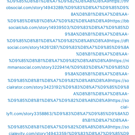
%D9%85%D8%B1%D8%A7%D9%82%D8%A8%D8%A9
https://thr
obsocial.com/story14943289/%D9%83%D8%A7%D9%85%D9%
8A%D8%B1%D8%A7%D8%AA-
%D9%85%D8%B1%D8%A7%D9%82%D8%A8%D8%A9
https://bb
socialclub.com/story14939503/%D9%83%D8%A7%D9%85%D
9%8A%D8%B1%D8%A7%D8%AA-
%D9%85%D8%B1%D8%A7%D9%82%D8%A8%D8%A9
https://dft
social.com/story14261287/%D9%83%D8%A7%D9%85%D9%8A
%D8%B1%D8%A7%D8%AA-
%D9%85%D8%B1%D8%A7%D9%82%D8%A8%D8%A9
https://ni
mmansocial.com/story3229414/%D9%83%D8%A7%D9%85%D
9%8A%D8%B1%D8%A7%D8%AA-
%D9%85%D8%B1%D8%A7%D9%82%D8%A8%D8%A9
https://so
cialrator.com/story3423192/%D9%83%D8%A7%D9%85%D9%8
A%D8%B1%D8%A7%D8%AA-
%D9%85%D8%B1%D8%A7%D9%82%D8%A8%D8%A9
https://so
cial-
lyft.com/story3358863/%D9%83%D8%A7%D9%85%D9%8A%D
8%B1%D8%A7%D8%AA-
%D9%85%D8%B1%D8%A7%D9%82%D8%A8%D8%A9
https://so
cialevity.com/story14943359/%D9%83%D8%A7%D9%85%D9