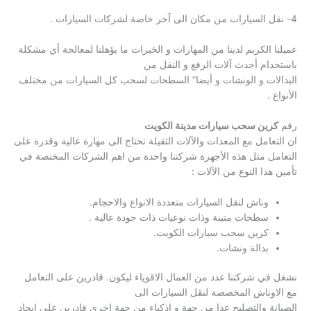
4- نقل السيارات من مكان الى آخر خاصة لشركات السيارات .
عميلنا الكريم لدينا من المهارات و الخبرات ما يؤهلنا لمعالجة أي مشكلة
باستخدام أحدث آلات الرفع و النقل من
البدالات و الونشات و أيضا” السطحات لسحب كل السيارات من مختلف
الأنواع .
رقم
كرين سحب سيارات مدينة الكويت
ان التعامل مع المعدات والآلات الثقيلة تحتاج الى مهارة عالية وقدرة على
التعامل مثل هذه الأجهزة شركتنا واحدة من اهم الشركات المختصة في
تأمين هذا النوع من الآلات :
وناش لنقل السيارات متعددة الانواع والاحجام.
سطحات متينة وذات نوعيات ذات جودة عالية .
كرين سحب سيارات الكويت.
بدالة ونشات.
نشغل في شركتنا عدد من العمال الاقوياء ليكون. قادرين على التعامل
مع الاوناش المخصصة لنقل السيارات الى
الصيانة والتصليح عذا من جهة و اذكياء من جهة اخرى قادرين على ايجاد