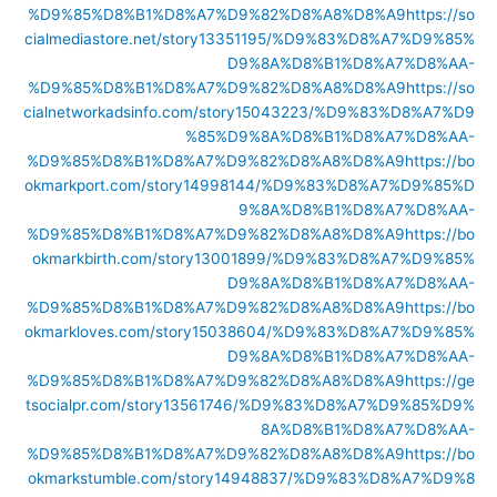
%D9%85%D8%B1%D8%A7%D9%82%D8%A8%D8%A9
https://so
cialmediastore.net/story13351195/%D9%83%D8%A7%D9%85%
D9%8A%D8%B1%D8%A7%D8%AA-
%D9%85%D8%B1%D8%A7%D9%82%D8%A8%D8%A9
https://so
cialnetworkadsinfo.com/story15043223/%D9%83%D8%A7%D9
%85%D9%8A%D8%B1%D8%A7%D8%AA-
%D9%85%D8%B1%D8%A7%D9%82%D8%A8%D8%A9
https://bo
okmarkport.com/story14998144/%D9%83%D8%A7%D9%85%D
9%8A%D8%B1%D8%A7%D8%AA-
%D9%85%D8%B1%D8%A7%D9%82%D8%A8%D8%A9
https://bo
okmarkbirth.com/story13001899/%D9%83%D8%A7%D9%85%
D9%8A%D8%B1%D8%A7%D8%AA-
%D9%85%D8%B1%D8%A7%D9%82%D8%A8%D8%A9
https://bo
okmarkloves.com/story15038604/%D9%83%D8%A7%D9%85%
D9%8A%D8%B1%D8%A7%D8%AA-
%D9%85%D8%B1%D8%A7%D9%82%D8%A8%D8%A9
https://ge
tsocialpr.com/story13561746/%D9%83%D8%A7%D9%85%D9%
8A%D8%B1%D8%A7%D8%AA-
%D9%85%D8%B1%D8%A7%D9%82%D8%A8%D8%A9
https://bo
okmarkstumble.com/story14948837/%D9%83%D8%A7%D9%8