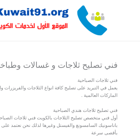
خطي
لى
لمحتوى
فني تصليح ثلاجات و غسالات وطباخ
فني ثلاجات الصباحية
يعمل في التبريد على تصليح كافة انواع الثلاجات والفريزرات 
الماركات العالمية .
فني تصليح ثلاجات هندي الصباحية
أول فني متخصص تصليح الثلاجات بالكويت فني ثلاجات الصباحية 
باناسونيك السامسونغ والفيستل وغيرها لذلك نحن نعتمد على ف
بأقصى سرعة