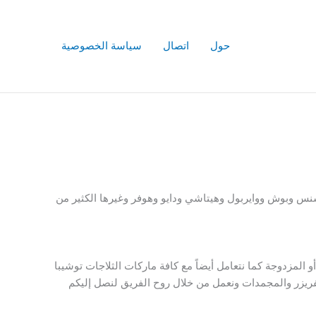
حول
اتصال
سياسة الخصوصية
يسنس وبوش ووايربول وهيتاشي ودايو وهوفر وغيرها الكثير من
لمزدوجة كما نتعامل أيضاً مع كافة ماركات الثلاجات توشيبا
فريزر والمجمدات ونعمل من خلال روح الفريق لنصل إليكم