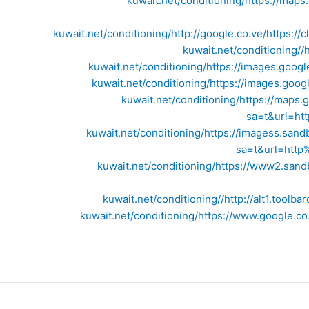
kuwait.net/conditioning/
https://maps
kuwait.net/conditioning/
http://google.co.ve/
https://
kuwait.net/conditioning//
kuwait.net/conditioning/
https://images.googl
kuwait.net/conditioning/
https://images.goog
kuwait.net/conditioning/
https://maps.
sa=t&url=htt
kuwait.net/conditioning/
https://imagess.san
sa=t&url=http
kuwait.net/conditioning/
https://www2.sand
kuwait.net/conditioning//
http://alt1.toolb
kuwait.net/conditioning/
https://www.google.co