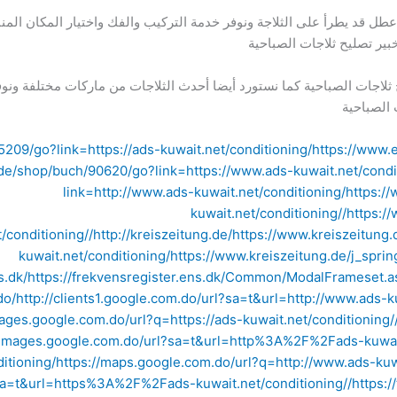
عطل قد يطرأ على الثلاجة ونوفر خدمة التركيب والفك واختيار المكان الم
خبير تصليح ثلاجات الصباحية
ت الصباحية كما نستورد أيضا أحدث الثلاجات من ماركات مختلفة ونوفر أي
 الصباحية
209/go?link=https://ads-kuwait.net/conditioning/
https://www.
.de/shop/buch/90620/go?link=https://www.ads-kuwait.net/condit
link=http://www.ads-kuwait.net/conditioning/
https:/
kuwait.net/conditioning//
https:/
/conditioning//
http://kreiszeitung.de/
https://www.kreiszeitung.
kuwait.net/conditioning/
https://www.kreiszeitung.de/j_spr
s.dk/
https://frekvensregister.ens.dk/Common/ModalFrameset.as
do/
http://clients1.google.com.do/url?sa=t&url=http://www.ads-k
mages.google.com.do/url?q=https://ads-kuwait.net/conditioning/
//images.google.com.do/url?sa=t&url=http%3A%2F%2Fads-kuwait
itioning/
https://maps.google.com.do/url?q=http://www.ads-kuwa
a=t&url=https%3A%2F%2Fads-kuwait.net/conditioning//
https: