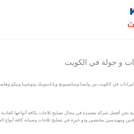
ات و جولة في الكويت
والبرادات في الكويت من وانسا وسامسونج وباناسونيك وتوشيبا وبيكو وها
نحن أفضل شركة معتمدة في مجال تصليح ثلاجات بكافة أنواعها العادية أو ا
نين ومهندسين مختصين وذو خبرة في تصليح ثلاجات وصيانة كافة أنواع ال