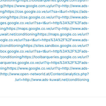
onditioning/
https://toolbarqueries.google.com.uy/url?
g//
https://www.google.com.uy/url?q=http://www.ads-
ing/
https://cse.google.co.ve/url?sa=i&url=https://ads-
oning/
https://cse.google.co.ve/url?q=http://www.ads-
mages.google.co.ve/url?sa=t&url=http%3A%2F%2Fads-
ing/
https://maps.google.co.ve/url?q=http://www.ads-
wait.net/conditioning/
https://maps.google.co.ve/url?
google.co.ve/url?sa=t&url=https%3A%2F%2Fwww.ads-
/conditioning/
https://sites.sandbox.google.co.ve/url?
dbox.google.co.ve/url?sa=t&url=http%3A%2F%2Fads-
conditioning/
https://toolbarqueries.google.co.ve/url?
olbarqueries.google.co.ve/url?q=https%3A%2F%2Fads-
ning/
https://www.google.co.ve/url?q=http://www.ads-
/
http://www.open-networld.at/Content/analytics.php?
url=http://www.ads-kuwait.net/conditioning/