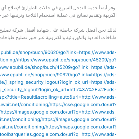
نوفر أيضاً خدمة التدخل السريع في حالات الطوارئ لإصلاح أي 
الكريهة وتقديم نصائح في عملية استخدام الثلاجة وترتيبها عبر 
لذلك نحن أفضل شركة حاصلة على شهادة أفضل شركة تصليح ثلاجا
طباخات العادية والكهربائية والكترونية عبر خبير تصليح طباخات
epubli.de/shop/buch/90620/go?link=https://www.ads-
ioning//
https://www.epubli.de/shop/buch/45209/go?
/www.epubli.de/shop/buch/45209/go?link=https://ads-
/www.epubli.de/shop/buch/90620/go?link=https://ads-
de/j_spring_security_logout?login_ok_url=https://ads-
ing_security_logout?login_ok_url=http%3A%2F%2Fads-
px?title=Result&scrolling=auto&url=http://www.ads-
uwait.net/conditioning/
https://cse.google.com.do/url?
/
https://images.google.com.do/url?q=http://www.ads-
.net/conditioning/
https://images.google.com.do/url?
it.net/conditioning/
https://maps.google.com.do/url?
//toolbarqueries.google.com.do/url?q=http://www.ads-