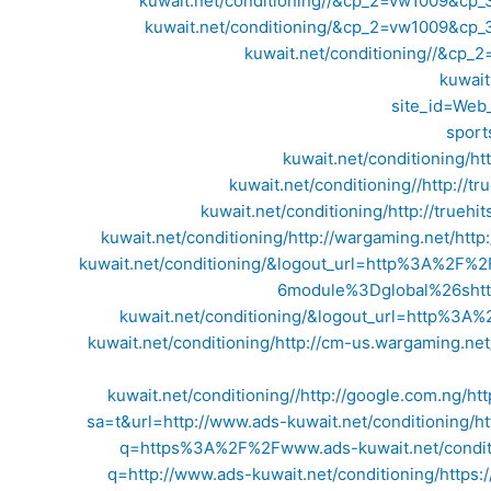
kuwait.net/conditioning//&cp_2=vw1009&cp_
kuwait.net/conditioning/&cp_2=vw1009&cp_
kuwait.net/conditioning//&cp
kuwai
site_id=Web
spor
kuwait.net/conditioning/
ht
kuwait.net/conditioning//
http://t
kuwait.net/conditioning/
http://truehi
kuwait.net/conditioning/
http://wargaming.net/
http
kuwait.net/conditioning/&logout_url=http%3A%
6module%3Dglobal%26s
ht
kuwait.net/conditioning/&logout_url=http%3A%
kuwait.net/conditioning/
http://cm-us.wargaming.ne
kuwait.net/conditioning//
http://google.com.ng/
ht
sa=t&url=http://www.ads-kuwait.net/conditioning/
ht
q=https%3A%2F%2Fwww.ads-kuwait.net/condit
q=http://www.ads-kuwait.net/conditioning/
https: