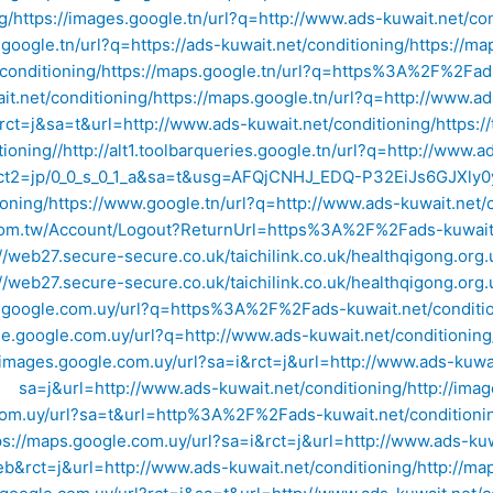
g/
https://images.google.tn/url?q=http://www.ads-kuwait.net/con
.google.tn/url?q=https://ads-kuwait.net/conditioning/
https://m
conditioning/
https://maps.google.tn/url?q=https%3A%2F%2Fads
t.net/conditioning/
https://maps.google.tn/url?q=http://www.ad
rct=j&sa=t&url=http://www.ads-kuwait.net/conditioning/
https:
tioning//
http://alt1.toolbarqueries.google.tn/url?q=http://www.a
ct2=jp/0_0_s_0_1_a&sa=t&usg=AFQjCNHJ_EDQ-P32EiJs6GJXly0
ioning/
https://www.google.tn/url?q=http://www.ads-kuwait.net/c
com.tw/Account/Logout?ReturnUrl=https%3A%2F%2Fads-kuwait.
://web27.secure-secure.co.uk/taichilink.co.uk/healthqigong.or
://web27.secure-secure.co.uk/taichilink.co.uk/healthqigong.or
s1.google.com.uy/url?q=https%3A%2F%2Fads-kuwait.net/conditi
cse.google.com.uy/url?q=http://www.ads-kuwait.net/conditioning
/images.google.com.uy/url?sa=i&rct=j&url=http://www.ads-kuwai
sa=j&url=http://www.ads-kuwait.net/conditioning/
http://im
com.uy/url?sa=t&url=http%3A%2F%2Fads-kuwait.net/conditioni
ps://maps.google.com.uy/url?sa=i&rct=j&url=http://www.ads-kuw
&rct=j&url=http://www.ads-kuwait.net/conditioning/
http://ma