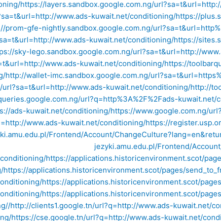
oning/
https://layers.sandbox.google.com.ng/url?sa=t&url=http:
?sa=t&url=http://www.ads-kuwait.net/conditioning/
https://plus
://prom-gfe-nightly.sandbox.google.com.ng/url?sa=t&url=htt
sa=t&url=http://www.ads-kuwait.net/conditioning/
https://sites
tps://sky-lego.sandbox.google.com.ng/url?sa=t&url=http://www.
t&url=http://www.ads-kuwait.net/conditioning/
https://toolbar
g/
http://wallet-imc.sandbox.google.com.ng/url?sa=t&url=http
url?sa=t&url=http://www.ads-kuwait.net/conditioning/
http://t
arqueries.google.com.ng/url?q=http%3A%2F%2Fads-kuwait.net/co
s://ads-kuwait.net/conditioning/
https://www.google.com.ng/ur
ttp://www.ads-kuwait.net/conditioning/
https://register.usp.
zyki.amu.edu.pl/Frontend/Account/ChangeCulture?lang=en&return
jezyki.amu.edu.pl/Frontend/Accoun
/conditioning/
https://applications.historicenvironment.scot/pa
/
https://applications.historicenvironment.scot/pages/send_
onditioning/
https://applications.historicenvironment.scot/pag
onditioning/
https://applications.historicenvironment.scot/pag
g//
http://clients1.google.tn/url?q=http://www.ads-kuwait.net/co
ing/
https://cse.google.tn/url?q=http://www.ads-kuwait.net/condi