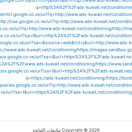
.google.com.uy/url?rct=j&sa=t&url=http://www.ads-kuwait.net/c
q=http%3A%2F%2Fads-kuwait.net/conditionin
clients1.google.co.ve/url?q=http://www.ads-kuwait.net/condition
http://cse.google.co.ve/url?q=http://www.ads-kuwait.net/conditi
e.co.ve/url?q=http://www.ads-kuwait.net/conditioning/
http://i
le.co.ve/url?sa=t&url=http%3A%2F%2Fads-kuwait.net/condition
google.co.ve/url?sa=i&source=web&rct=j&url=http://www.ads-ku
p://www.ads-kuwait.net/conditioning/
https://images.sandbox.
dbox.google.co.ve/url?sa=t&url=https%3A%2F%2Fads-kuwait.net
%3A%2F%2Fwww.ads-kuwait.net/conditioning/
https://www.san
box.google.co.ve/url?sa=t&url=http%3A%2F%2Fads-kuwait.net/
q=https://ads-kuwait.net/conditioning//
https://to
arqueries.google.co.ve/url?q=http://www.ads-kuwait.net/conditio
.ve/url?sa=t&url=https%3A%2F%2Fads-kuwait.net/conditioning
Copyright © 2026 مكيفات اللؤلؤة