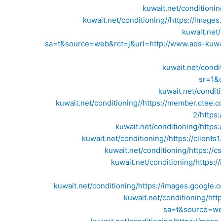
kuwait.net/conditionin
kuwait.net/conditioning//
https://images
kuwait.net/
sa=t&source=web&rct=j&url=http://www.ads-kuwai
kuwait.net/condi
sr=1&
kuwait.net/condit
kuwait.net/conditioning//
https://member.ctee.
2/
https
kuwait.net/conditioning/
https
kuwait.net/conditioning//
https://client
kuwait.net/conditioning/
https://
kuwait.net/conditioning/
https:/
kuwait.net/conditioning/
https://images.google.
kuwait.net/conditioning/
htt
sa=t&source=web