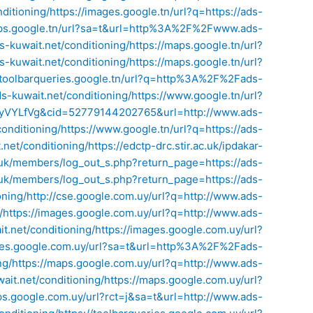
ditioning/
https://images.google.tn/url?q=https://ads-
aps.google.tn/url?sa=t&url=http%3A%2F%2Fwww.ads-
-kuwait.net/conditioning/
https://maps.google.tn/url?
s-kuwait.net/conditioning/
https://maps.google.tn/url?
//toolbarqueries.google.tn/url?q=http%3A%2F%2Fads-
ds-kuwait.net/conditioning/
https://www.google.tn/url?
yVYLfVg&cid=52779144202765&url=http://www.ads-
onditioning/
https://www.google.tn/url?q=https://ads-
net/conditioning/
https://edctp-drc.stir.ac.uk/ipdakar-
g.uk/members/log_out_s.php?return_page=https://ads-
g.uk/members/log_out_s.php?return_page=https://ads-
oning/
http://cse.google.com.uy/url?q=http://www.ads-
/
https://images.google.com.uy/url?q=http://www.ads-
t.net/conditioning/
https://images.google.com.uy/url?
ages.google.com.uy/url?sa=t&url=http%3A%2F%2Fads-
ng/
https://maps.google.com.uy/url?q=http://www.ads-
ait.net/conditioning/
https://maps.google.com.uy/url?
ps.google.com.uy/url?rct=j&sa=t&url=http://www.ads-