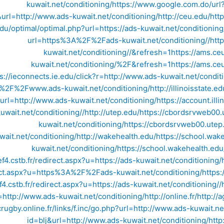
kuwait.net/conditioning/
https://www.google.com.do/ur
=http://www.ads-kuwait.net/conditioning/
http://ceu.edu/
htt
edu/optimal/optimal.php?url=https://ads-kuwait.net/conditionin
url=https%3A%2F%2Fads-kuwait.net/conditioning//
htt
kuwait.net/conditioning//&refresh=1
https://ams.c
kuwait.net/conditioning/%2F&refresh=1
https://ams.c
s://ieconnects.ie.edu/click?r=http://www.ads-kuwait.net/condit
2F%2Fwww.ads-kuwait.net/conditioning/
http://illinoisstate.ed
url=http://www.ads-kuwait.net/conditioning/
https://account.ill
kuwait.net/conditioning//
http://utep.edu/
https://cbordsrvweb00
kuwait.net/conditioning/
https://cbordsrvweb00.ute
wait.net/conditioning/
http://wakehealth.edu/
https://school.wak
kuwait.net/conditioning/
https://school.wakehealth.e
ef4.cstb.fr/redirect.aspx?u=https://ads-kuwait.net/conditioning/
irect.aspx?u=https%3A%2F%2Fads-kuwait.net/conditioning/
https
ef4.cstb.fr/redirect.aspx?u=https://ads-kuwait.net/conditioning//
=http://www.ads-kuwait.net/conditioning/
http://online.fr/
http://
crugby.online.fr/links/f.inc/go.php?url=http://www.ads-kuwait.ne
id=blj&url=http://www.ads-kuwait.net/conditioning/
http