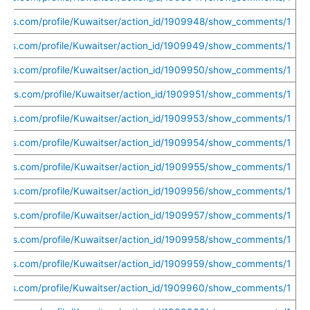
uethis.com/profile/Kuwaitser/action_id/1909948/show_comments/1
ethis.com/profile/Kuwaitser/action_id/1909949/show_comments/1
uethis.com/profile/Kuwaitser/action_id/1909950/show_comments/1
uethis.com/profile/Kuwaitser/action_id/1909951/show_comments/1
uethis.com/profile/Kuwaitser/action_id/1909953/show_comments/1
uethis.com/profile/Kuwaitser/action_id/1909954/show_comments/1
uethis.com/profile/Kuwaitser/action_id/1909955/show_comments/1
uethis.com/profile/Kuwaitser/action_id/1909956/show_comments/1
uethis.com/profile/Kuwaitser/action_id/1909957/show_comments/1
uethis.com/profile/Kuwaitser/action_id/1909958/show_comments/1
uethis.com/profile/Kuwaitser/action_id/1909959/show_comments/1
ethis.com/profile/Kuwaitser/action_id/1909960/show_comments/1