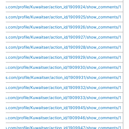
uethis.com/profile/Kuwaitser/action_id/1909924/show_comments/1
uethis.com/profile/Kuwaitser/action_id/1909925/show_comments/1
uethis.com/profile/Kuwaitser/action_id/1909926/show_comments/1
uethis.com/profile/Kuwaitser/action_id/1909927/show_comments/1
uethis.com/profile/Kuwaitser/action_id/1909928/show_comments/1
uethis.com/profile/Kuwaitser/action_id/1909929/show_comments/1
ethis.com/profile/Kuwaitser/action_id/1909930/show_comments/1
uethis.com/profile/Kuwaitser/action_id/1909931/show_comments/1
uethis.com/profile/Kuwaitser/action_id/1909932/show_comments/1
ethis.com/profile/Kuwaitser/action_id/1909933/show_comments/1
uethis.com/profile/Kuwaitser/action_id/1909945/show_comments/1
ethis.com/profile/Kuwaitser/action_id/1909946/show_comments/1
uethis.com/profile/Kuwaitser/action_id/1909947/show_comments/1