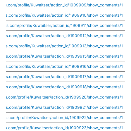
ethis.com/profile/Kuwaitser/action_id/1909909/show_comments/1
uethis.com/profile/Kuwaitser/action_id/1909910/show_comments/1
uethis.com/profile/Kuwaitser/action_id/1909911/show_comments/1
uethis.com/profile/Kuwaitser/action_id/1909912/show_comments/1
uethis.com/profile/Kuwaitser/action_id/1909913/show_comments/1
uethis.com/profile/Kuwaitser/action_id/1909915/show_comments/1
uethis.com/profile/Kuwaitser/action_id/1909916/show_comments/1
uethis.com/profile/Kuwaitser/action_id/1909917/show_comments/1
uethis.com/profile/Kuwaitser/action_id/1909918/show_comments/1
uethis.com/profile/Kuwaitser/action_id/1909920/show_comments/1
uethis.com/profile/Kuwaitser/action_id/1909921/show_comments/1
uethis.com/profile/Kuwaitser/action_id/1909922/show_comments/1
uethis.com/profile/Kuwaitser/action_id/1909923/show_comments/1