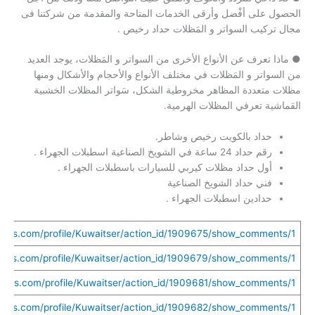
الحصول على أفْضل وأرقى الخدمات المتاحة والمقدمة من شركتنا فى
مجال تركيب السواتر و المَظلات حداد رخيص .
● ماذا تعرف عن الأنواع الأخرى من السواتر و المَظلات، يوجد العديد
من السواتر و المَظلات في مختلف الأنواع والأحجام والأشكال ومنها
مظلات متعددة المظاهر مخروطية الشكل، سَواتر المظلات الخشبية
القماشية تعرفي المظلات الهرمية.
حداد بالكويت رخيص وشاطر.
رقم حداد 24 ساعة في الشويخ الصناعية اسطبلات الجهراء .
أول حداد مظلات كيربي للسيارات باسطبلات الجهراء .
فني حداد الشويخ الصناعية
حدادين اسطبلات الجهراء .
uethis.com/profile/Kuwaitser/action_id/1909675/show_comments/1
uethis.com/profile/Kuwaitser/action_id/1909679/show_comments/1
uethis.com/profile/Kuwaitser/action_id/1909681/show_comments/1
uethis.com/profile/Kuwaitser/action_id/1909682/show_comments/1