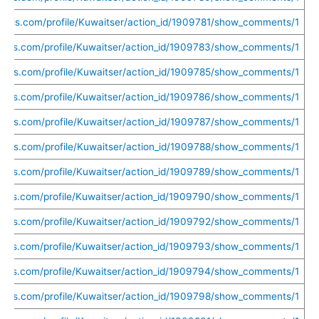
uethis.com/profile/Kuwaitser/action_id/1909781/show_comments/1
uethis.com/profile/Kuwaitser/action_id/1909783/show_comments/1
uethis.com/profile/Kuwaitser/action_id/1909785/show_comments/1
uethis.com/profile/Kuwaitser/action_id/1909786/show_comments/1
uethis.com/profile/Kuwaitser/action_id/1909787/show_comments/1
uethis.com/profile/Kuwaitser/action_id/1909788/show_comments/1
uethis.com/profile/Kuwaitser/action_id/1909789/show_comments/1
uethis.com/profile/Kuwaitser/action_id/1909790/show_comments/1
uethis.com/profile/Kuwaitser/action_id/1909792/show_comments/1
uethis.com/profile/Kuwaitser/action_id/1909793/show_comments/1
uethis.com/profile/Kuwaitser/action_id/1909794/show_comments/1
uethis.com/profile/Kuwaitser/action_id/1909798/show_comments/1