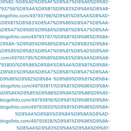
%8A%D9%82-%D8%AD%D8%AF%D8%A7%D8%A6%D9%82-
om/49793758/%D8%AA%D8%B1%D9%83%D9%8A%D8%A8-
6.blogofoto.com/49793766/%D9%81%D8%AA%D8%AD-
%D8%B1%D8%B3%D8%A7%D9%86%D8%A7%D8%AA-
D9%83%D8%A7%D9%85%D9%8A%D8%B1%D8%A7%D8%AA-
76.blogofoto.com/49793787/%D9%81%D9%86%D9%8A-
D9%8A-%D9%85%D9%86%D8%A7%D8%B2%D9%84-
3789/%D9%85%D9%83%D8%A7%D9%81%D8%AD%D8%A9-
ofoto.com/49793795/%D9%85%D9%83%D8%AA%D8%A8-
om/49793800/%D9%86%D8%B4%D8%AA%D8%B1%D9%8A-
%D8%B3%D9%8A%D8%A7%D8%B1%D8%A7%D8%AA-
3808/%D9%86%D9%82%D9%84-%D8%B9%D9%81%D8%B4-
76.blogofoto.com/49793811/%D9%81%D9%86%D9%8A-
%D9%84%D9%85%D9%86%D9%8A%D9%88%D9%85-
76.blogofoto.com/49793816/%D9%81%D9%86%D9%8A-
76.blogofoto.com/49793820/%D9%81%D9%86%D9%8A-
%D8%AA%D8%B5%D9%84%D9%8A%D8%AD-
76.blogofoto.com/49793828/%D9%81%D9%86%D9%8A-
%D8%AA%D9%83%D9%8A%D9%8A%D9%81-