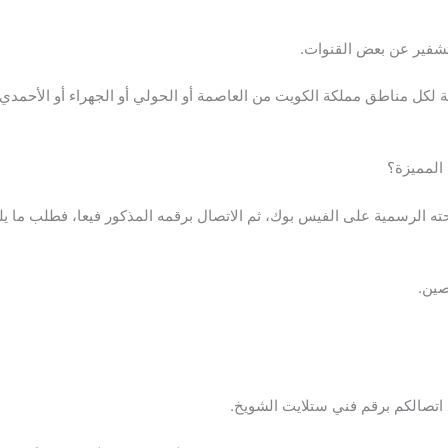
تشفير عن بعض القنوات.
 مناطق مملكة الكويت من العاصمة أو الحولي أو الجهراء أو الأحمدي أو 
المميزة؟
 الرسمية على الفيس بوك، ثم الاتصال برقمه المذكور فيعا، فطلب ما يلز
صين.
 اتصالكم برقم فني ستلايت الشويخ.