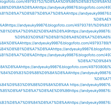
876.blogofoto.com/49793752/%D8%AA%D9%86%D8%B3%D9
%88%D9%8A%D8%AA
https://andyeuky99876.blogofoto.c
%81%D8%A7%D8%B7%D8%A7%D8%AA
https://andyeuky9987
%D8%AE
%A9
https://andyeuky99876.blogofoto.com/49793781/%
%B1%D8%A7%D9%82%D8%A8%D8%A9
https://andyeuky998
%D9%83%D9%87%D8%B1%D8%A8%D8%A7%D8%A6%
%8A%D8%AA
https://andyeuky99876.blogofoto.com/4979
%B4%D8%B1%D8%A7%D8%AA
https://andyeuky99876.blog
%B1%D8%A7%D8%AD
https://andyeuky99876.blogofoto.c
%D8%A7%D9%84
8A%D8%AA
https://andyeuky99876.blogofoto.com/4979
9%84%D9%83%D9%88%D9%8A%D8%AA
https://andyeuky998
%D8%A7
%84%D9%83%D9%88%D9%8A%D8%AA
https://andyeuky998
%85%D8%AF%D8%A7%D8%AE%D9%86
https://andyeuky998
%B3%D8%A7%D9%84%D8%A7%D8%AA
https://andyeuky998