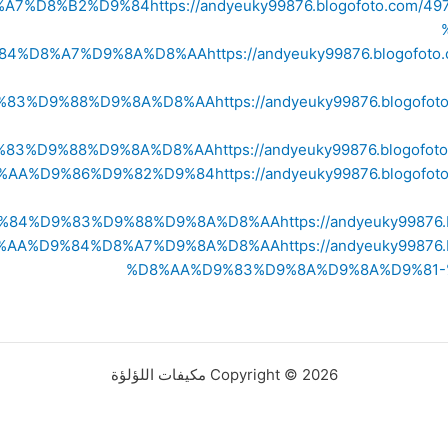
%A7%D8%B2%D9%84
https://andyeuky99876.blogofoto.c
84%D8%A7%D9%8A%D8%AA
https://andyeuky99876.blogo
%83%D9%88%D9%8A%D8%AA
https://andyeuky99876.blog
%83%D9%88%D9%8A%D8%AA
https://andyeuky99876.blog
%AA%D9%86%D9%82%D9%84
https://andyeuky99876.blog
%84%D9%83%D9%88%D9%8A%D8%AA
https://andyeuky998
%AA%D9%84%D8%A7%D9%8A%D8%AA
https://andyeuky998
%D8%AA%D9%83%D9%8A%D9%8A%D9%81
Copyright © 2026 مكيفات اللؤلؤة