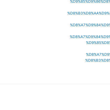
%D9%85%D9%86%D8
%D8%B3%D8%AA%D9%
%D8%A7%D9%84%D9
%D8%A7%D9%84%D9
%D9%85%D8
%D8%A7%D9
%D8%B3%D8