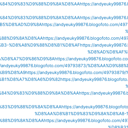
%84%D9%83%D9%88%D9%8A%D8%AA
https://andyeuky998
%84%D9%83%D9%88%D9%8A%D8%AA
https://andyeuky998
B5%D8%AD%D9%8A
https://andyeuky99876.blogofoto.c
%88%D9%8A%D8%AA
https://andyeuky99876.blogofoto.c
B3-%D8%A8%D9%88%D8%B1%D8%AF
https://andyeuky998
%D8%AD%D8%AF%
A%D8%A7%D9%86%D9%8A
https://andyeuky99876.blogofo
//andyeuky99876.blogofoto.com/49793873/%D8%AA%D9
%B9%D8%A9
https://andyeuky99876.blogofoto.com/4979
%B1%D8%A7%D8%A6%D9%82
https://andyeuky99876.blogo
%84%D9%83%D9%88%D9%8A%D8%AA
https://andyeuky9987
%83%D9%88%D9%8A%D8%AA
https://andyeuky99876.blog
%D8%AA%D8%B1%D9%83%D9%8A%D8%A8-
%88%D9%8A%D8%AA
https://andyeuky99876.blogofoto.c
%D8%B3