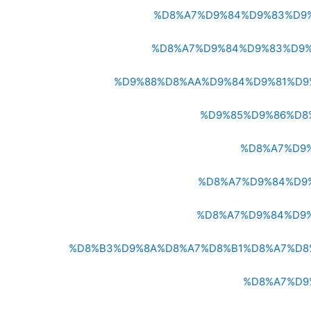
%D8%A7%D9%84%D9%83%D9
%D8%A7%D9%84%D9%83%D9
%D9%88%D8%AA%D9%84%D9%81%D9
%D9%85%D9%86%D8
%D8%A7%D9
%D8%A7%D9%84%D9
%D8%A7%D9%84%D9
%D8%B3%D9%8A%D8%A7%D8%B1%D8%A7%D8
%D8%A7%D9