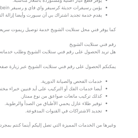
يوفر قطع غيار أصلية ومستوردة بأسعار مناسبة.
يؤمن رسيفرات حديثة كرسيفر واي فاي و رسيفر bein
يقدم خدمة تجديد اشتراك بي أن سبورت وأيضا إزالة ال
كما يوفر فني محل ستلايت الشويخ خدمة توصيل ريموت سريعة لكل
رقم فني ستلايت الشويخ
هل تريد الحصول على رقم فني ستلايت الشويخ وطلب خدماته 
يمكنكم الحصول على رقم فني ستلايت الشويخ عبر زيارة صفحته
خدمات الفحص والصيانة الدورية.
أيضا خدمات الفك أو التركيب على أيد فنيين خبراء مخت
كذلك تركيب مانعات صواعق من نوع ممتاز.
توفير طلاء عازل يحمي الأطباق من الصدأ والرطوبة.
تجديد الاشتراكات في القنوات المدفوعة.
وغيرها من الخدمات المميزة التي تصل إليكم أينما كنتم بمجرد