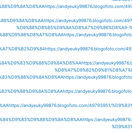
%88%D9%8A%D8%AA
https://andyeuky99876.blogofoto.c
%88%D9%8A%D8%AA
https://andyeuky99876.blogofoto.c
%D9%88%D8%B5%D9%8A%D8%A7%D9%86%D8%A9-
%88%D9%86%D8%A7%D8%AA
https://andyeuky99876.blog
%A7%D8%B2%D9%84
https://andyeuky99876.blogofoto.c
%84%D9%83%D9%88%D9%8A%D8%AA
https://andyeuky9987
%D8%A7%D9%82%D9%81%D8%A7%
%83%D9%88%D9%8A%D8%AA
https://andyeuky99876.blog
%83%D9%88%D9%8A%D8%AA
https://andyeuky99876.blog
%AA
https://andyeuky99876.blogofoto.com/49793951/%
%84%D9%83%D9%88%D9%8A%D8%AA
https://andyeuky998
%D9%83