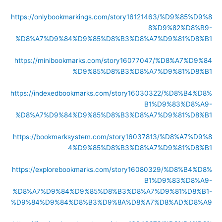
https://onlybookmarkings.com/story16121463/%D9%85%D9%8
8%D9%82%D8%B9-
%D8%A7%D9%84%D9%85%D8%B3%D8%A7%D9%81%D8%B1
https://minibookmarks.com/story16077047/%D8%A7%D9%84
%D9%85%D8%B3%D8%A7%D9%81%D8%B1
https://indexedbookmarks.com/story16030322/%D8%B4%D8%
B1%D9%83%D8%A9-
%D8%A7%D9%84%D9%85%D8%B3%D8%A7%D9%81%D8%B1
https://bookmarksystem.com/story16037813/%D8%A7%D9%8
4%D9%85%D8%B3%D8%A7%D9%81%D8%B1
https://explorebookmarks.com/story16080329/%D8%B4%D8%
B1%D9%83%D8%A9-
%D8%A7%D9%84%D9%85%D8%B3%D8%A7%D9%81%D8%B1-
%D9%84%D9%84%D8%B3%D9%8A%D8%A7%D8%AD%D8%A9