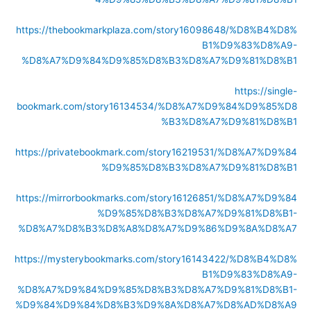
https://thebookmarkplaza.com/story16098648/%D8%B4%D8%
B1%D9%83%D8%A9-
%D8%A7%D9%84%D9%85%D8%B3%D8%A7%D9%81%D8%B1
https://single-
bookmark.com/story16134534/%D8%A7%D9%84%D9%85%D8
%B3%D8%A7%D9%81%D8%B1
https://privatebookmark.com/story16219531/%D8%A7%D9%84
%D9%85%D8%B3%D8%A7%D9%81%D8%B1
https://mirrorbookmarks.com/story16126851/%D8%A7%D9%84
%D9%85%D8%B3%D8%A7%D9%81%D8%B1-
%D8%A7%D8%B3%D8%A8%D8%A7%D9%86%D9%8A%D8%A7
https://mysterybookmarks.com/story16143422/%D8%B4%D8%
B1%D9%83%D8%A9-
%D8%A7%D9%84%D9%85%D8%B3%D8%A7%D9%81%D8%B1-
%D9%84%D9%84%D8%B3%D9%8A%D8%A7%D8%AD%D8%A9