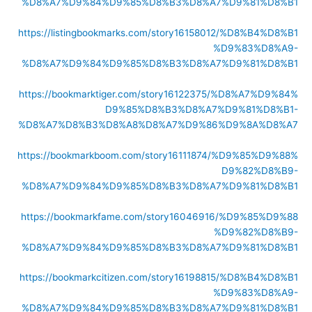
%D8%A7%D9%84%D9%85%D8%B3%D8%A7%D9%81%D8%B1
https://listingbookmarks.com/story16158012/%D8%B4%D8%B1
%D9%83%D8%A9-
%D8%A7%D9%84%D9%85%D8%B3%D8%A7%D9%81%D8%B1
https://bookmarktiger.com/story16122375/%D8%A7%D9%84%
D9%85%D8%B3%D8%A7%D9%81%D8%B1-
%D8%A7%D8%B3%D8%A8%D8%A7%D9%86%D9%8A%D8%A7
https://bookmarkboom.com/story16111874/%D9%85%D9%88%
D9%82%D8%B9-
%D8%A7%D9%84%D9%85%D8%B3%D8%A7%D9%81%D8%B1
https://bookmarkfame.com/story16046916/%D9%85%D9%88
%D9%82%D8%B9-
%D8%A7%D9%84%D9%85%D8%B3%D8%A7%D9%81%D8%B1
https://bookmarkcitizen.com/story16198815/%D8%B4%D8%B1
%D9%83%D8%A9-
%D8%A7%D9%84%D9%85%D8%B3%D8%A7%D9%81%D8%B1