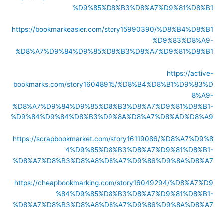
%D9%85%D8%B3%D8%A7%D9%81%D8%B1
https://bookmarkeasier.com/story15990390/%D8%B4%D8%B1
%D9%83%D8%A9-
%D8%A7%D9%84%D9%85%D8%B3%D8%A7%D9%81%D8%B1
https://active-
bookmarks.com/story16048915/%D8%B4%D8%B1%D9%83%D
8%A9-
%D8%A7%D9%84%D9%85%D8%B3%D8%A7%D9%81%D8%B1-
%D9%84%D9%84%D8%B3%D9%8A%D8%A7%D8%AD%D8%A9
https://scrapbookmarket.com/story16119086/%D8%A7%D9%8
4%D9%85%D8%B3%D8%A7%D9%81%D8%B1-
%D8%A7%D8%B3%D8%A8%D8%A7%D9%86%D9%8A%D8%A7
https://cheapbookmarking.com/story16049294/%D8%A7%D9
%84%D9%85%D8%B3%D8%A7%D9%81%D8%B1-
%D8%A7%D8%B3%D8%A8%D8%A7%D9%86%D9%8A%D8%A7