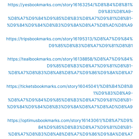
https://yesbookmarks.com/story16163254/%D8%B4%D8%B1%
D9%83%D8%A9-
%D8%A7%D9%84%D9%85%D8%B3%D8%A7%D9%81%D8%B1-
%D9%84%D9%84%D8%B3%D9%8A%D8%A7%D8%AD%D8%A9
https://tripsbookmarks.com/story16195313/%D8%A7%D9%84%
D9%85%D8%B3%D8%A7%D9%81%D8%B1
https://tealbookmarks.com/story16138858/%D8%A7%D9%84%
D9%85%D8%B3%D8%A7%D9%81%D8%B1-
%D8%A7%D8%B3%D8%A8%D8%A7%D9%86%D9%8A%D8%A7
https://ticketsbookmarks.com/story16045041/%D8%B4%D8%B
1%D9%83%D8%A9-
%D8%A7%D9%84%D9%85%D8%B3%D8%A7%D9%81%D8%B1-
%D9%84%D9%84%D8%B3%D9%8A%D8%A7%D8%AD%D8%A9
https://optimusbookmarks.com/story16143061/%D8%A7%D9%
84%D9%85%D8%B3%D8%A7%D9%81%D8%B1-
%D8%A7%D8%B3%D8%A8%D8%A7%D9%86%D9%8A%D8%A7