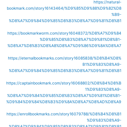
https://natural-
bookmark.com/story16143464/%D9%85%D9%88%D9%82%D8
%B9-
%D8%A7%D9%84%D9%85%D8%B3%D8%A7%D9%81%D8%B1
https://bookmarkworm.com/story16048372/%D8%A7%D9%84
%D9%85%D8%B3%D8%A7%D9%81%D8%B1-
%D8%A7%D8%B3%D8%A8%D8%A7%D9%86%D9%8A%D8%A7
https://eternalbookmarks.com/story16085838/%D8%B4%D8%
B1%D9%83%D8%A9-
%D8%A7%D9%84%D9%85%D8%B3%D8%A7%D9%81%D8%B1
https://captainbookmark.com/story16068802/%D8%B4%D8%B
1%D9%83%D8%A9-
%D8%A7%D9%84%D9%85%D8%B3%D8%A7%D9%81%D8%B1-
%D9%84%D9%84%D8%B3%D9%8A%D8%A7%D8%AD%D8%A9
https://enrollbookmarks.com/story16079788/%D8%B4%D8%B1
%D9%83%D8%A9-
%D8%A7%D9%84%D9%85%D8%B3%D8%A7%D9%81%D8%B1