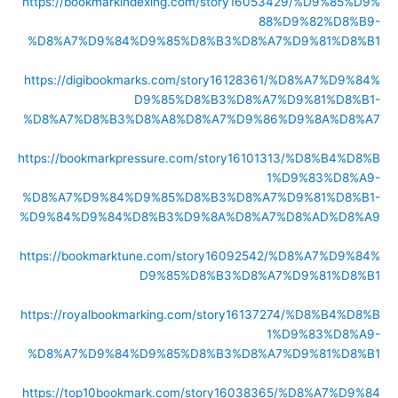
https://bookmarkindexing.com/story16053429/%D9%85%D9%
88%D9%82%D8%B9-
%D8%A7%D9%84%D9%85%D8%B3%D8%A7%D9%81%D8%B1
https://digibookmarks.com/story16128361/%D8%A7%D9%84%
D9%85%D8%B3%D8%A7%D9%81%D8%B1-
%D8%A7%D8%B3%D8%A8%D8%A7%D9%86%D9%8A%D8%A7
https://bookmarkpressure.com/story16101313/%D8%B4%D8%B
1%D9%83%D8%A9-
%D8%A7%D9%84%D9%85%D8%B3%D8%A7%D9%81%D8%B1-
%D9%84%D9%84%D8%B3%D9%8A%D8%A7%D8%AD%D8%A9
https://bookmarktune.com/story16092542/%D8%A7%D9%84%
D9%85%D8%B3%D8%A7%D9%81%D8%B1
https://royalbookmarking.com/story16137274/%D8%B4%D8%B
1%D9%83%D8%A9-
%D8%A7%D9%84%D9%85%D8%B3%D8%A7%D9%81%D8%B1
https://top10bookmark.com/story16038365/%D8%A7%D9%84