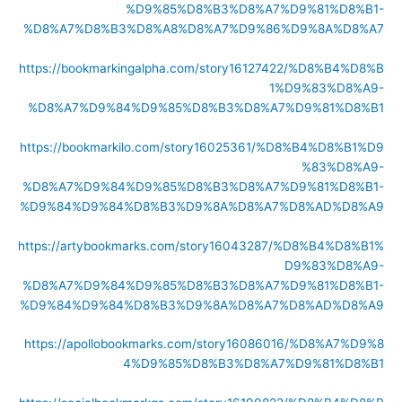
%D9%85%D8%B3%D8%A7%D9%81%D8%B1-
%D8%A7%D8%B3%D8%A8%D8%A7%D9%86%D9%8A%D8%A7
https://bookmarkingalpha.com/story16127422/%D8%B4%D8%B
1%D9%83%D8%A9-
%D8%A7%D9%84%D9%85%D8%B3%D8%A7%D9%81%D8%B1
https://bookmarkilo.com/story16025361/%D8%B4%D8%B1%D9
%83%D8%A9-
%D8%A7%D9%84%D9%85%D8%B3%D8%A7%D9%81%D8%B1-
%D9%84%D9%84%D8%B3%D9%8A%D8%A7%D8%AD%D8%A9
https://artybookmarks.com/story16043287/%D8%B4%D8%B1%
D9%83%D8%A9-
%D8%A7%D9%84%D9%85%D8%B3%D8%A7%D9%81%D8%B1-
%D9%84%D9%84%D8%B3%D9%8A%D8%A7%D8%AD%D8%A9
https://apollobookmarks.com/story16086016/%D8%A7%D9%8
4%D9%85%D8%B3%D8%A7%D9%81%D8%B1