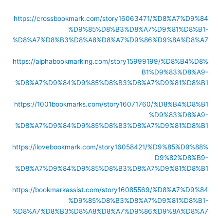
https://crossbookmark.com/story16063471/%D8%A7%D9%84
%D9%85%D8%B3%D8%A7%D9%81%D8%B1-
%D8%A7%D8%B3%D8%A8%D8%A7%D9%86%D9%8A%D8%A7
https://alphabookmarking.com/story15999199/%D8%B4%D8%
B1%D9%83%D8%A9-
%D8%A7%D9%84%D9%85%D8%B3%D8%A7%D9%81%D8%B1
https://1001bookmarks.com/story16071760/%D8%B4%D8%B1
%D9%83%D8%A9-
%D8%A7%D9%84%D9%85%D8%B3%D8%A7%D9%81%D8%B1
https://ilovebookmark.com/story16058421/%D9%85%D9%88%
D9%82%D8%B9-
%D8%A7%D9%84%D9%85%D8%B3%D8%A7%D9%81%D8%B1
https://bookmarkassist.com/story16085569/%D8%A7%D9%84
%D9%85%D8%B3%D8%A7%D9%81%D8%B1-
%D8%A7%D8%B3%D8%A8%D8%A7%D9%86%D9%8A%D8%A7