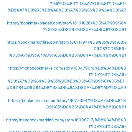
%85%D8%B3%D8%A7%D9%81%D8%B1-
%D8%A7%D8%B3%D8%A8%D8%A7%D9%86%D9%8A%D8%A7
https://bookmarkplaces.com/story16101026/%D8%A7%D9%84
%D9%85%D8%B3%D8%A7%D9%81%D8%B1
https://bookmarkoffire.com/story16011794/%D9%85%D9%88%
D9%82%D8%B9-
%D8%A7%D9%84%D9%85%D8%B3%D8%A7%D9%81%D8%B1
https://monobookmarks.com/story16047904/%D8%B4%D8%B
1%D9%83%D8%A9-
%D8%A7%D9%84%D9%85%D8%B3%D8%A7%D9%81%D8%B1-
%D9%84%D9%84%D8%B3%D9%8A%D8%A7%D8%AD%D8%A9
https://bookmarksea.com/story16075394/%D8%A7%D9%84%
D9%85%D8%B3%D8%A7%D9%81%D8%B1
https://nanobookmarking.com/story16096717/%D8%B4%D8%B
1%D9%83%D8%A9-