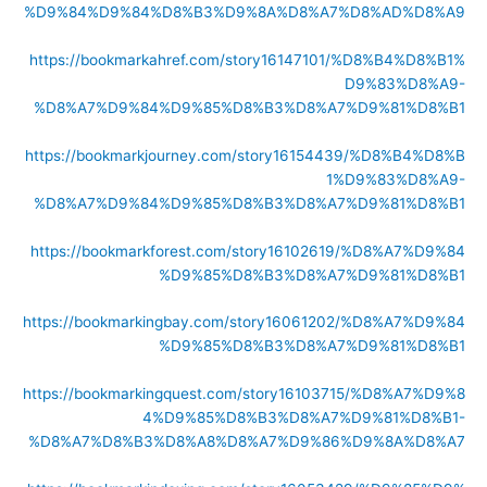
%D9%84%D9%84%D8%B3%D9%8A%D8%A7%D8%AD%D8%A9
https://bookmarkahref.com/story16147101/%D8%B4%D8%B1%
D9%83%D8%A9-
%D8%A7%D9%84%D9%85%D8%B3%D8%A7%D9%81%D8%B1
https://bookmarkjourney.com/story16154439/%D8%B4%D8%B
1%D9%83%D8%A9-
%D8%A7%D9%84%D9%85%D8%B3%D8%A7%D9%81%D8%B1
https://bookmarkforest.com/story16102619/%D8%A7%D9%84
%D9%85%D8%B3%D8%A7%D9%81%D8%B1
https://bookmarkingbay.com/story16061202/%D8%A7%D9%84
%D9%85%D8%B3%D8%A7%D9%81%D8%B1
https://bookmarkingquest.com/story16103715/%D8%A7%D9%8
4%D9%85%D8%B3%D8%A7%D9%81%D8%B1-
%D8%A7%D8%B3%D8%A8%D8%A7%D9%86%D9%8A%D8%A7