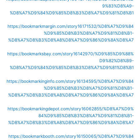
9%83%D8%A9-
%D8%A7%D9%84%D9%85%D8%B3%D8%A7%D9%81%D8%B1
https://bookmarkmargin.com/story16171532/%D8%A7%D9%84
%D9%85%D8%B3%D8%A7%D9%81%D8%B1-
%D8%A7%D8%B3%D8%A8%D8%A7%D9%86%D9%8A%D8%A7
https://bookmarksbay.com/story16142970/%D9%85%D9%88%
D9%82%D8%B9-
%D8%A7%D9%84%D9%85%D8%B3%D8%A7%D9%81%D8%B1
https://bookmarkinginfo.com/story16134595/%D8%A7%D9%84
%D9%85%D8%B3%D8%A7%D9%81%D8%B1-
%D8%A7%D8%B3%D8%A8%D8%A7%D9%86%D9%8A%D8%A7
https://bookmarkingdepot.com/story16062855/%D8%A7%D9%
84%D9%85%D8%B3%D8%A7%D9%81%D8%B1-
%D8%A7%D8%B3%D8%A8%D8%A7%D9%86%D9%8A%D8%A7
https://bookmarkbooth.com/story16150065/%D8%A7%D9%84