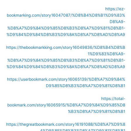
https://ez-
bookmarking.com/story16047087/%D8%B4%D8%B1%D9%83%
D8%A9-
%D8%A7%D9%84%D9%85%D8%B3%D8%A7%D9%81%D8%B1-
%D9%84%D9%84%D8%B3%D9%8A%D8%A7%D8%AD%D8%A9
https://thebookmarkking.com/story16049836/%D8%B4%D8%B
1%D9%83%D8%A9-
%D8%A7%D9%84%D9%85%D8%B3%D8%A7%D9%81%D8%B1-
%D9%84%D9%84%D8%B3%D9%8A%D8%A7%D8%AD%D8%A9
https://userbookmark.com/story16065139/%D8%A7%D9%84%
D9%85%D8%B3%D8%A7%D9%81%D8%B1
https://total-
bookmark.com/story16065915/%D8%A7%D9%84%D9%85%D8
%B3%D8%A7%D9%81%D8%B1
https://thegreatbookmark.com/story16191088/%D8%A7%D9%8
4%D9%85%D8%B3%D8%A7%D9%81%D8%B1