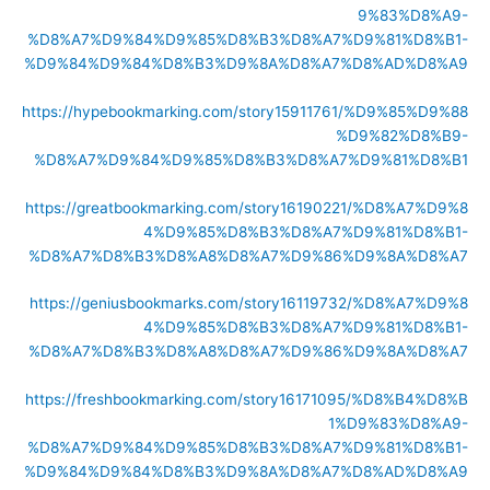
9%83%D8%A9-
%D8%A7%D9%84%D9%85%D8%B3%D8%A7%D9%81%D8%B1-
%D9%84%D9%84%D8%B3%D9%8A%D8%A7%D8%AD%D8%A9
https://hypebookmarking.com/story15911761/%D9%85%D9%88
%D9%82%D8%B9-
%D8%A7%D9%84%D9%85%D8%B3%D8%A7%D9%81%D8%B1
https://greatbookmarking.com/story16190221/%D8%A7%D9%8
4%D9%85%D8%B3%D8%A7%D9%81%D8%B1-
%D8%A7%D8%B3%D8%A8%D8%A7%D9%86%D9%8A%D8%A7
https://geniusbookmarks.com/story16119732/%D8%A7%D9%8
4%D9%85%D8%B3%D8%A7%D9%81%D8%B1-
%D8%A7%D8%B3%D8%A8%D8%A7%D9%86%D9%8A%D8%A7
https://freshbookmarking.com/story16171095/%D8%B4%D8%B
1%D9%83%D8%A9-
%D8%A7%D9%84%D9%85%D8%B3%D8%A7%D9%81%D8%B1-
%D9%84%D9%84%D8%B3%D9%8A%D8%A7%D8%AD%D8%A9