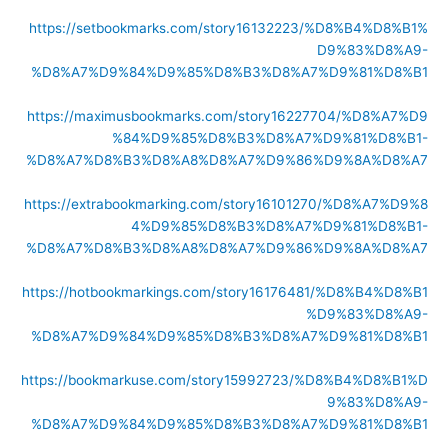
https://setbookmarks.com/story16132223/%D8%B4%D8%B1%
D9%83%D8%A9-
%D8%A7%D9%84%D9%85%D8%B3%D8%A7%D9%81%D8%B1
https://maximusbookmarks.com/story16227704/%D8%A7%D9
%84%D9%85%D8%B3%D8%A7%D9%81%D8%B1-
%D8%A7%D8%B3%D8%A8%D8%A7%D9%86%D9%8A%D8%A7
https://extrabookmarking.com/story16101270/%D8%A7%D9%8
4%D9%85%D8%B3%D8%A7%D9%81%D8%B1-
%D8%A7%D8%B3%D8%A8%D8%A7%D9%86%D9%8A%D8%A7
https://hotbookmarkings.com/story16176481/%D8%B4%D8%B1
%D9%83%D8%A9-
%D8%A7%D9%84%D9%85%D8%B3%D8%A7%D9%81%D8%B1
https://bookmarkuse.com/story15992723/%D8%B4%D8%B1%D
9%83%D8%A9-
%D8%A7%D9%84%D9%85%D8%B3%D8%A7%D9%81%D8%B1