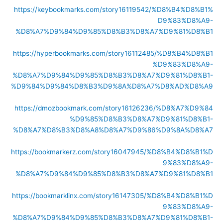
https://keybookmarks.com/story16119542/%D8%B4%D8%B1%
D9%83%D8%A9-
%D8%A7%D9%84%D9%85%D8%B3%D8%A7%D9%81%D8%B1
https://hyperbookmarks.com/story16112485/%D8%B4%D8%B1
%D9%83%D8%A9-
%D8%A7%D9%84%D9%85%D8%B3%D8%A7%D9%81%D8%B1-
%D9%84%D9%84%D8%B3%D9%8A%D8%A7%D8%AD%D8%A9
https://dmozbookmark.com/story16126236/%D8%A7%D9%84
%D9%85%D8%B3%D8%A7%D9%81%D8%B1-
%D8%A7%D8%B3%D8%A8%D8%A7%D9%86%D9%8A%D8%A7
https://bookmarkerz.com/story16047945/%D8%B4%D8%B1%D
9%83%D8%A9-
%D8%A7%D9%84%D9%85%D8%B3%D8%A7%D9%81%D8%B1
https://bookmarklinx.com/story16147305/%D8%B4%D8%B1%D
9%83%D8%A9-
%D8%A7%D9%84%D9%85%D8%B3%D8%A7%D9%81%D8%B1-