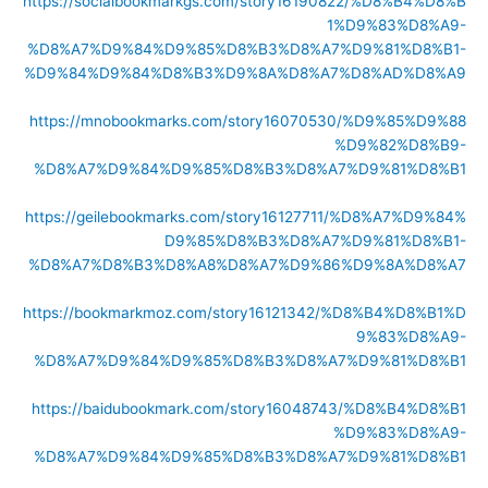
https://socialbookmarkgs.com/story16190822/%D8%B4%D8%B
1%D9%83%D8%A9-
%D8%A7%D9%84%D9%85%D8%B3%D8%A7%D9%81%D8%B1-
%D9%84%D9%84%D8%B3%D9%8A%D8%A7%D8%AD%D8%A9
https://mnobookmarks.com/story16070530/%D9%85%D9%88
%D9%82%D8%B9-
%D8%A7%D9%84%D9%85%D8%B3%D8%A7%D9%81%D8%B1
https://geilebookmarks.com/story16127711/%D8%A7%D9%84%
D9%85%D8%B3%D8%A7%D9%81%D8%B1-
%D8%A7%D8%B3%D8%A8%D8%A7%D9%86%D9%8A%D8%A7
https://bookmarkmoz.com/story16121342/%D8%B4%D8%B1%D
9%83%D8%A9-
%D8%A7%D9%84%D9%85%D8%B3%D8%A7%D9%81%D8%B1
https://baidubookmark.com/story16048743/%D8%B4%D8%B1
%D9%83%D8%A9-
%D8%A7%D9%84%D9%85%D8%B3%D8%A7%D9%81%D8%B1