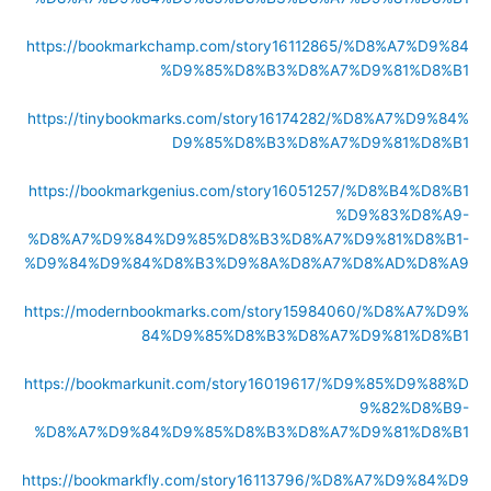
https://bookmarkchamp.com/story16112865/%D8%A7%D9%84
%D9%85%D8%B3%D8%A7%D9%81%D8%B1
https://tinybookmarks.com/story16174282/%D8%A7%D9%84%
D9%85%D8%B3%D8%A7%D9%81%D8%B1
https://bookmarkgenius.com/story16051257/%D8%B4%D8%B1
%D9%83%D8%A9-
%D8%A7%D9%84%D9%85%D8%B3%D8%A7%D9%81%D8%B1-
%D9%84%D9%84%D8%B3%D9%8A%D8%A7%D8%AD%D8%A9
https://modernbookmarks.com/story15984060/%D8%A7%D9%
84%D9%85%D8%B3%D8%A7%D9%81%D8%B1
https://bookmarkunit.com/story16019617/%D9%85%D9%88%D
9%82%D8%B9-
%D8%A7%D9%84%D9%85%D8%B3%D8%A7%D9%81%D8%B1
https://bookmarkfly.com/story16113796/%D8%A7%D9%84%D9