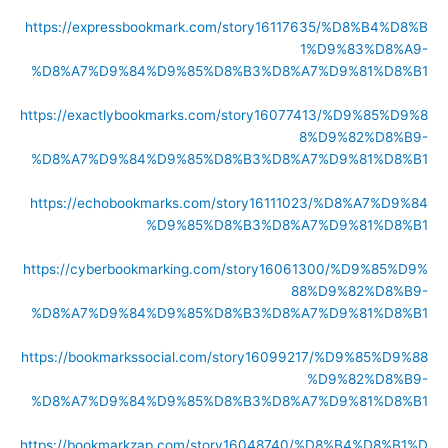
https://expressbookmark.com/story16117635/%D8%B4%D8%B
1%D9%83%D8%A9-
%D8%A7%D9%84%D9%85%D8%B3%D8%A7%D9%81%D8%B1
https://exactlybookmarks.com/story16077413/%D9%85%D9%8
8%D9%82%D8%B9-
%D8%A7%D9%84%D9%85%D8%B3%D8%A7%D9%81%D8%B1
https://echobookmarks.com/story16111023/%D8%A7%D9%84
%D9%85%D8%B3%D8%A7%D9%81%D8%B1
https://cyberbookmarking.com/story16061300/%D9%85%D9%
88%D9%82%D8%B9-
%D8%A7%D9%84%D9%85%D8%B3%D8%A7%D9%81%D8%B1
https://bookmarkssocial.com/story16099217/%D9%85%D9%88
%D9%82%D8%B9-
%D8%A7%D9%84%D9%85%D8%B3%D8%A7%D9%81%D8%B1
https://bookmarkzap.com/story16048740/%D8%B4%D8%B1%D