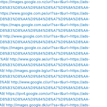
https://images.google.co.nz/url?sa=t&url=https://ads-
%8A-%D8%B3%D8%AA%D9%84%D8%A7%D9%8A%D8%AA-
https://www.google.com.pe/url?sa=t&url=https://ads-
%8A-%D8%B3%D8%AA%D9%84%D8%A7%D9%8A%D8%AA-
https://maps.google.com.sa/url?sa=t&url=https://ads-
%8A-%D8%B3%D8%AA%D9%84%D8%A7%D9%8A%D8%AA-
/
http://www.google.com.tr/url?sa=t&url=https://ads-
%8A-%D8%B3%D8%AA%D9%84%D8%A7%D9%8A%D8%AA-
https://images.google.co.za/url?sa=t&url=https://ads-
%8A-%D8%B3%D8%AA%D9%84%D8%A7%D9%8A%D8%AA-
%A9/
http://www.google.ae/url?sa=t&url=https://ads-
%8A-%D8%B3%D8%AA%D9%84%D8%A7%D9%8A%D8%AA-
9/
http://images.google.bg/url?sa=t&url=https://ads-
%8A-%D8%B3%D8%AA%D9%84%D8%A7%D9%8A%D8%AA-
8%A9/
http://www.google.cl/url?sa=t&url=https://ads-
%8A-%D8%B3%D8%AA%D9%84%D8%A7%D9%8A%D8%AA-
A9/
https://ipv4.google.com/url?sa=t&url=https://ads-
%8A-%D8%B3%D8%AA%D9%84%D8%A7%D9%8A%D8%AA-
A9/
http://images.google.dk/url?sa=t&url=https://ads-