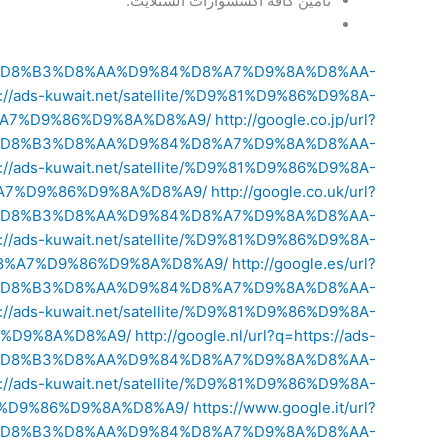
تأمين كافة اكسسوارات الستلايت.
%D9%8A-%D8%B3%D8%AA%D9%84%D8%A7%D9%8A%D8%AA-
ps://ads-kuwait.net/satellite/%D9%81%D9%86%D9%8A-
A7%D9%86%D9%8A%D8%A9/
http://google.co.jp/url?
9%8A-%D8%B3%D8%AA%D9%84%D8%A7%D9%8A%D8%AA-
tps://ads-kuwait.net/satellite/%D9%81%D9%86%D9%8A-
7%D9%86%D9%8A%D8%A9/
http://google.co.uk/url?
9%8A-%D8%B3%D8%AA%D9%84%D8%A7%D9%8A%D8%AA-
tps://ads-kuwait.net/satellite/%D9%81%D9%86%D9%8A-
8%A7%D9%86%D9%8A%D8%A9/
http://google.es/url?
9%8A-%D8%B3%D8%AA%D9%84%D8%A7%D9%8A%D8%AA-
tps://ads-kuwait.net/satellite/%D9%81%D9%86%D9%8A-
%D9%8A%D8%A9/
http://google.nl/url?q=https://ads-
%8A-%D8%B3%D8%AA%D9%84%D8%A7%D9%8A%D8%AA-
tps://ads-kuwait.net/satellite/%D9%81%D9%86%D9%8A-
%D9%86%D9%8A%D8%A9/
https://www.google.it/url?
D9%8A-%D8%B3%D8%AA%D9%84%D8%A7%D9%8A%D8%AA-