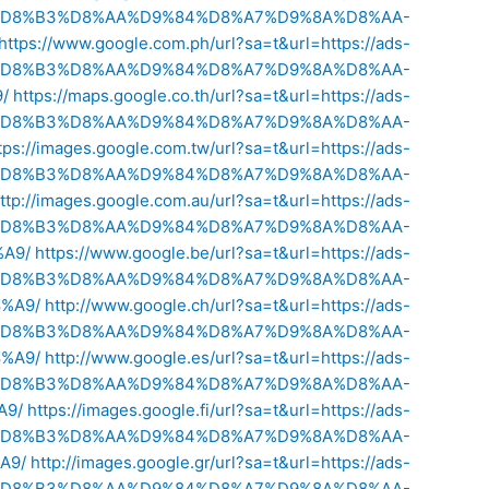
%8A-%D8%B3%D8%AA%D9%84%D8%A7%D9%8A%D8%AA-
https://www.google.com.ph/url?sa=t&url=https://ads-
%8A-%D8%B3%D8%AA%D9%84%D8%A7%D9%8A%D8%AA-
/
https://maps.google.co.th/url?sa=t&url=https://ads-
%8A-%D8%B3%D8%AA%D9%84%D8%A7%D9%8A%D8%AA-
tps://images.google.com.tw/url?sa=t&url=https://ads-
%8A-%D8%B3%D8%AA%D9%84%D8%A7%D9%8A%D8%AA-
ttp://images.google.com.au/url?sa=t&url=https://ads-
%8A-%D8%B3%D8%AA%D9%84%D8%A7%D9%8A%D8%AA-
A9/
https://www.google.be/url?sa=t&url=https://ads-
%8A-%D8%B3%D8%AA%D9%84%D8%A7%D9%8A%D8%AA-
%A9/
http://www.google.ch/url?sa=t&url=https://ads-
%8A-%D8%B3%D8%AA%D9%84%D8%A7%D9%8A%D8%AA-
%A9/
http://www.google.es/url?sa=t&url=https://ads-
%8A-%D8%B3%D8%AA%D9%84%D8%A7%D9%8A%D8%AA-
A9/
https://images.google.fi/url?sa=t&url=https://ads-
%8A-%D8%B3%D8%AA%D9%84%D8%A7%D9%8A%D8%AA-
A9/
http://images.google.gr/url?sa=t&url=https://ads-
%8A-%D8%B3%D8%AA%D9%84%D8%A7%D9%8A%D8%AA-