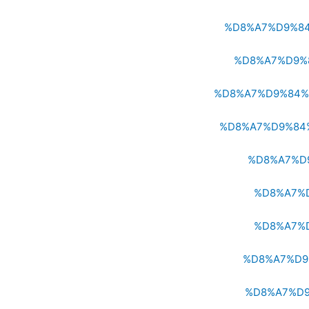
%D8%A7%D9%8
%D8%A7%D9%
%D8%A7%D9%84%
%D8%A7%D9%84
%D8%A7%D
%D8%A7%
%D8%A7%
%D8%A7%D9
%D8%A7%D9