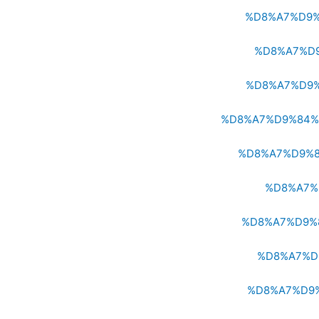
%D8%A7%D9%
%D8%A7%D
%D8%A7%D9%
%D8%A7%D9%84%
%D8%A7%D9%8
%D8%A7%
%D8%A7%D9%
%D8%A7%D
%D8%A7%D9