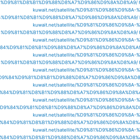
%D9%81%D8%B1%D9%88%D8%A7%D9%86%D9%8A%D8%A9/
kuwait.net/satellite/%D9%81%D9%86%D9
4%D9%81%D8%B1%D9%88%D8%A7%D9%86%D9%8A%D8%A9/
kuwait.net/satellite/%D9%81%D9%86%D9
%D9%81%D8%B1%D9%88%D8%A7%D9%86%D9%8A%D8%A9/
kuwait.net/satellite/%D9%81%D9%86%D9
84%D9%81%D8%B1%D9%88%D8%A7%D9%86%D9%8A%D8%A9
kuwait.net/satellite/%D9%81%D9%86%D9
%D9%81%D8%B1%D9%88%D8%A7%D9%86%D9%8A%D8%A9/
kuwait.net/satellite/%D9%81%D9%86%D9
D9%84%D9%81%D8%B1%D9%88%D8%A7%D9%86%D9%8A%D8
kuwait.net/satellite/%D9%81%D9%86%D9
%84%D9%81%D8%B1%D9%88%D8%A7%D9%86%D9%8A%D8%A
kuwait.net/satellite/%D9%81%D9%86%D9
D9%84%D9%81%D8%B1%D9%88%D8%A7%D9%86%D9%8A%D
kuwait.net/satellite/%D9%81%D9%86%D9
%84%D9%81%D8%B1%D9%88%D8%A7%D9%86%D9%8A%D8%
kuwait.net/satellite/%D9%81%D9%86%D9
%84%D9%81%D8%B1%D9%88%D8%A7%D9%86%D9%8A%D8%