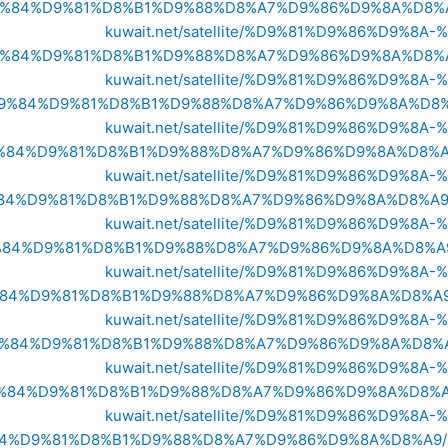
%84%D9%81%D8%B1%D9%88%D8%A7%D9%86%D9%8A%D8%
kuwait.net/satellite/%D9%81%D9%86%D9
%84%D9%81%D8%B1%D9%88%D8%A7%D9%86%D9%8A%D8%
kuwait.net/satellite/%D9%81%D9%86%D9
9%84%D9%81%D8%B1%D9%88%D8%A7%D9%86%D9%8A%D8%
kuwait.net/satellite/%D9%81%D9%86%D9
%84%D9%81%D8%B1%D9%88%D8%A7%D9%86%D9%8A%D8%A
kuwait.net/satellite/%D9%81%D9%86%D9
84%D9%81%D8%B1%D9%88%D8%A7%D9%86%D9%8A%D8%A9
kuwait.net/satellite/%D9%81%D9%86%D9
84%D9%81%D8%B1%D9%88%D8%A7%D9%86%D9%8A%D8%A
kuwait.net/satellite/%D9%81%D9%86%D9
84%D9%81%D8%B1%D9%88%D8%A7%D9%86%D9%8A%D8%A9
kuwait.net/satellite/%D9%81%D9%86%D9
%84%D9%81%D8%B1%D9%88%D8%A7%D9%86%D9%8A%D8%A
kuwait.net/satellite/%D9%81%D9%86%D9
%84%D9%81%D8%B1%D9%88%D8%A7%D9%86%D9%8A%D8%A
kuwait.net/satellite/%D9%81%D9%86%D9
4%D9%81%D8%B1%D9%88%D8%A7%D9%86%D9%8A%D8%A9/