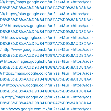
A9/
http://maps.google.com/url?sa=t&url=https://ads-
%8A-%D8%B3%D8%AA%D9%84%D8%A7%D9%8A%D8%AA-
A9/
https://plus.google.com/url?sa=t&url=https://ads-
%8A-%D8%B3%D8%AA%D9%84%D8%A7%D9%8A%D8%AA-
A9/
https://www.google.de/url?sa=t&url=https://ads-
%8A-%D8%B3%D8%AA%D9%84%D8%A7%D9%8A%D8%AA-
9/
http://www.google.co.uk/url?sa=t&url=https://ads-
%8A-%D8%B3%D8%AA%D9%84%D8%A7%D9%8A%D8%AA-
/
http://www.google.com.br/url?sa=t&url=https://ads-
%8A-%D8%B3%D8%AA%D9%84%D8%A7%D9%8A%D8%AA-
9/
https://images.google.hu/url?sa=t&url=https://ads-
%8A-%D8%B3%D8%AA%D9%84%D8%A7%D9%8A%D8%AA-
/
https://maps.google.co.id/url?sa=t&url=https://ads-
%8A-%D8%B3%D8%AA%D9%84%D8%A7%D9%8A%D8%AA-
9/
http://www.google.co.in/url?sa=t&url=https://ads-
%8A-%D8%B3%D8%AA%D9%84%D8%A7%D9%8A%D8%AA-
9/
http://maps.google.co.jp/url?sa=t&url=https://ads-
%8A-%D8%B3%D8%AA%D9%84%D8%A7%D9%8A%D8%AA-
http://www.google.com.mx/url?sa=t&url=https://ads-