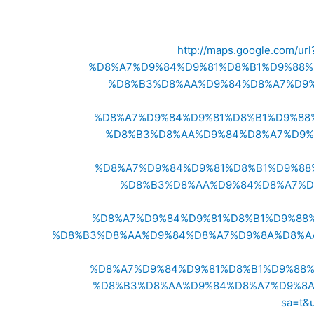
http://maps.google.com
%D8%A7%D9%84%D9%81%D8%B1%D9%88%
%D8%B3%D8%AA%D9%84%D8%A7%D9%
%D8%A7%D9%84%D9%81%D8%B1%D9%88
%D8%B3%D8%AA%D9%84%D8%A7%D9%
%D8%A7%D9%84%D9%81%D8%B1%D9%88
%D8%B3%D8%AA%D9%84%D8%A7%D
%D8%A7%D9%84%D9%81%D8%B1%D9%88
%D8%B3%D8%AA%D9%84%D8%A7%D9%8A%D8%AA
%D8%A7%D9%84%D9%81%D8%B1%D9%88%
%D8%B3%D8%AA%D9%84%D8%A7%D9%8A
sa=t&