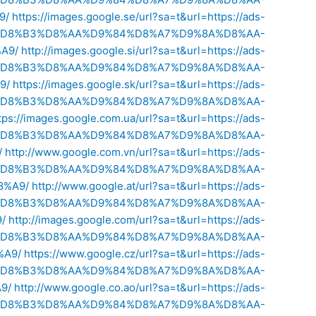
9/
https://images.google.se/url?sa=t&url=https://ads-
%8A-%D8%B3%D8%AA%D9%84%D8%A7%D9%8A%D8%AA-
A9/
http://images.google.si/url?sa=t&url=https://ads-
%8A-%D8%B3%D8%AA%D9%84%D8%A7%D9%8A%D8%AA-
9/
https://images.google.sk/url?sa=t&url=https://ads-
%8A-%D8%B3%D8%AA%D9%84%D8%A7%D9%8A%D8%AA-
tps://images.google.com.ua/url?sa=t&url=https://ads-
%8A-%D8%B3%D8%AA%D9%84%D8%A7%D9%8A%D8%AA-
/
http://www.google.com.vn/url?sa=t&url=https://ads-
%8A-%D8%B3%D8%AA%D9%84%D8%A7%D9%8A%D8%AA-
%A9/
http://www.google.at/url?sa=t&url=https://ads-
%8A-%D8%B3%D8%AA%D9%84%D8%A7%D9%8A%D8%AA-
/
http://images.google.com/url?sa=t&url=https://ads-
%8A-%D8%B3%D8%AA%D9%84%D8%A7%D9%8A%D8%AA-
A9/
https://www.google.cz/url?sa=t&url=https://ads-
%8A-%D8%B3%D8%AA%D9%84%D8%A7%D9%8A%D8%AA-
9/
http://www.google.co.ao/url?sa=t&url=https://ads-
%8A-%D8%B3%D8%AA%D9%84%D8%A7%D9%8A%D8%AA-