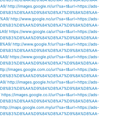
A9/
http://images.google.nl/url?sa=t&url=https://ads-
%8A-%D8%B3%D8%AA%D9%84%D8%A7%D9%8A%D8%AA-
%A9/
http://www.google.no/url?sa=t&url=https://ads-
%8A-%D8%B3%D8%AA%D9%84%D8%A7%D9%8A%D8%AA-
A9/
https://www.google.ca/url?sa=t&url=https://ads-
%8A-%D8%B3%D8%AA%D9%84%D8%A7%D9%8A%D8%AA-
8%A9/
http://www.google.fr/url?sa=t&url=https://ads-
%8A-%D8%B3%D8%AA%D9%84%D8%A7%D9%8A%D8%AA-
%A9/
https://www.google.pl/url?sa=t&url=https://ads-
%8A-%D8%B3%D8%AA%D9%84%D8%A7%D9%8A%D8%AA-
ttp://images.google.com.co/url?sa=t&url=https://ads-
%8A-%D8%B3%D8%AA%D9%84%D8%A7%D9%8A%D8%AA-
A9/
http://images.google.hr/url?sa=t&url=https://ads-
%8A-%D8%B3%D8%AA%D9%84%D8%A7%D9%8A%D8%AA-
/
https://images.google.co.il/url?sa=t&url=https://ads-
%8A-%D8%B3%D8%AA%D9%84%D8%A7%D9%8A%D8%AA-
http://maps.google.com.my/url?sa=t&url=https://ads-
%8A-%D8%B3%D8%AA%D9%84%D8%A7%D9%8A%D8%AA-