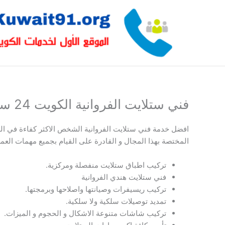
خطي
لى
لمحتوى
فني ستلايت الفروانية الكويت 24 ساعة
افضل خدمة فني ستلايت الفروانية الشخص الاكثر كفاءة في ال
المختصة بهذا المجال و القادرة على القيام بجميع مهمات العمل 
تركيب اطباق ستلايت منفصلة ومركزية.
فني ستلايت هندي الفروانية
تركيب ريسيفرات وصيانتها واصلاحها وبرمجتها.
تمديد توصيلات سلكية ولا سلكية.
تركيب شاشات متنوعة الاشكال و الحجوم و الميزات.