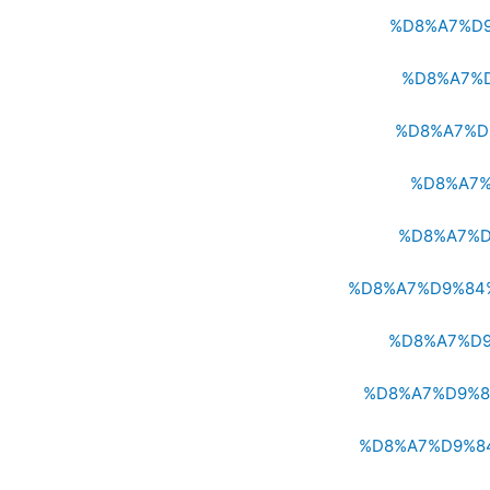
%D8%A7%D
%D8%A7%
%D8%A7%D
%D8%A7%
%D8%A7%D
%D8%A7%D9%84
%D8%A7%D9
%D8%A7%D9%8
%D8%A7%D9%8