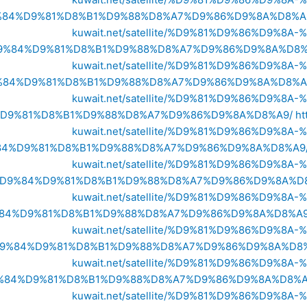
84%D9%81%D8%B1%D9%88%D8%A7%D9%86%D9%8A%D8%A
kuwait.net/satellite/%D9%81%D9%86%D9
9%84%D9%81%D8%B1%D9%88%D8%A7%D9%86%D9%8A%D8%
kuwait.net/satellite/%D9%81%D9%86%D9
84%D9%81%D8%B1%D9%88%D8%A7%D9%86%D9%8A%D8%A
kuwait.net/satellite/%D9%81%D9%86%D9
D9%81%D8%B1%D9%88%D8%A7%D9%86%D9%8A%D8%A9/
ht
kuwait.net/satellite/%D9%81%D9%86%D9
4%D9%81%D8%B1%D9%88%D8%A7%D9%86%D9%8A%D8%A9
kuwait.net/satellite/%D9%81%D9%86%D9
D9%84%D9%81%D8%B1%D9%88%D8%A7%D9%86%D9%8A%D8
kuwait.net/satellite/%D9%81%D9%86%D9
84%D9%81%D8%B1%D9%88%D8%A7%D9%86%D9%8A%D8%A9
kuwait.net/satellite/%D9%81%D9%86%D9
9%84%D9%81%D8%B1%D9%88%D8%A7%D9%86%D9%8A%D8%
kuwait.net/satellite/%D9%81%D9%86%D9
%84%D9%81%D8%B1%D9%88%D8%A7%D9%86%D9%8A%D8%A
kuwait.net/satellite/%D9%81%D9%86%D9