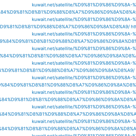
kuwait.net/satellite/%D9%81%D9%86%D9
84%D9%81%D8%B1%D9%88%D8%A7%D9%86%D9%8A%D8%A
kuwait.net/satellite/%D9%81%D9%86%D9
D9%81%D8%B1%D9%88%D8%A7%D9%86%D9%8A%D8%A9/
ht
kuwait.net/satellite/%D9%81%D9%86%D9
9%84%D9%81%D8%B1%D9%88%D8%A7%D9%86%D9%8A%D8%
kuwait.net/satellite/%D9%81%D9%86%D9
%84%D9%81%D8%B1%D9%88%D8%A7%D9%86%D9%8A%D8%
kuwait.net/satellite/%D9%81%D9%86%D9
4%D9%81%D8%B1%D9%88%D8%A7%D9%86%D9%8A%D8%A9/
kuwait.net/satellite/%D9%81%D9%86%D9
%84%D9%81%D8%B1%D9%88%D8%A7%D9%86%D9%8A%D8%
kuwait.net/satellite/%D9%81%D9%86%D9
%84%D9%81%D8%B1%D9%88%D8%A7%D9%86%D9%8A%D8%A
kuwait.net/satellite/%D9%81%D9%86%D9
%84%D9%81%D8%B1%D9%88%D8%A7%D9%86%D9%8A%D8%A
kuwait.net/satellite/%D9%81%D9%86%D9
%84%D9%81%D8%B1%D9%88%D8%A7%D9%86%D9%8A%D8%A
kuwait.net/satellite/%D9%81%D9%86%D9