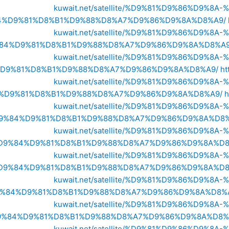
kuwait.net/satellite/%D9%81%D9%86%D9
4%D9%81%D8%B1%D9%88%D8%A7%D9%86%D9%8A%D8%A9/
kuwait.net/satellite/%D9%81%D9%86%D9
84%D9%81%D8%B1%D9%88%D8%A7%D9%86%D9%8A%D8%A9
kuwait.net/satellite/%D9%81%D9%86%D9
D9%81%D8%B1%D9%88%D8%A7%D9%86%D9%8A%D8%A9/
ht
kuwait.net/satellite/%D9%81%D9%86%D9
%D9%81%D8%B1%D9%88%D8%A7%D9%86%D9%8A%D8%A9/
h
kuwait.net/satellite/%D9%81%D9%86%D9
9%84%D9%81%D8%B1%D9%88%D8%A7%D9%86%D9%8A%D8%
kuwait.net/satellite/%D9%81%D9%86%D9
D9%84%D9%81%D8%B1%D9%88%D8%A7%D9%86%D9%8A%D8
kuwait.net/satellite/%D9%81%D9%86%D9
D9%84%D9%81%D8%B1%D9%88%D8%A7%D9%86%D9%8A%D8
kuwait.net/satellite/%D9%81%D9%86%D9
%84%D9%81%D8%B1%D9%88%D8%A7%D9%86%D9%8A%D8%
kuwait.net/satellite/%D9%81%D9%86%D9
%84%D9%81%D8%B1%D9%88%D8%A7%D9%86%D9%8A%D8%
kuwait.net/satellite/%D9%81%D9%86%D9