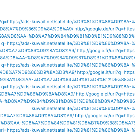
/url?q=https://ads-kuwait.net/satellite/%D9%81%D9%86
D8%A7%D9%86%D9%8A%D8%A9/
http://google.de/url?q=htt
8A%D8%AA-%D8%A7%D9%84%D9%81%D8%B1%D9%88%D8%
q=https://ads-kuwait.net/satellite/%D9%81%D9%86%D
%D8%A7%D9%86%D9%8A%D8%A9/
http://google.fr/url?q=ht
8A%D8%AA-%D8%A7%D9%84%D9%81%D8%B1%D9%88%D8%A
q=https://ads-kuwait.net/satellite/%D9%81%D9%86%D
%D8%A7%D9%86%D9%8A%D8%A9/
http://google.it/url?q=ht
9%8A%D8%AA-%D8%A7%D9%84%D9%81%D8%B1%D9%88%D
q=https://ads-kuwait.net/satellite/%D9%81%D9%86%D
%D8%A7%D9%86%D9%8A%D8%A9/
http://google.pl/url?q=ht
-%D8%A7%D9%84%D9%81%D8%B1%D9%88%D8%A7%D9%86
kuwait.net/satellite/%D9%81%D9%86%D9
D8%A7%D9%86%D9%8A%D8%A9/
http://google.ca/url?q=ht
%D8%AA-%D8%A7%D9%84%D9%81%D8%B1%D9%88%D8%A7
url=https://ads-kuwait.net/satellite/%D9%81%D9%86%