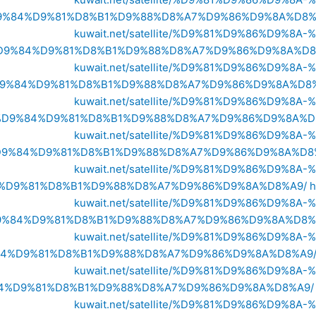
9%84%D9%81%D8%B1%D9%88%D8%A7%D9%86%D9%8A%D8%
kuwait.net/satellite/%D9%81%D9%86%D9
D9%84%D9%81%D8%B1%D9%88%D8%A7%D9%86%D9%8A%D8
kuwait.net/satellite/%D9%81%D9%86%D9
9%84%D9%81%D8%B1%D9%88%D8%A7%D9%86%D9%8A%D8%
kuwait.net/satellite/%D9%81%D9%86%D9
D9%84%D9%81%D8%B1%D9%88%D8%A7%D9%86%D9%8A%D
kuwait.net/satellite/%D9%81%D9%86%D9
9%84%D9%81%D8%B1%D9%88%D8%A7%D9%86%D9%8A%D8
kuwait.net/satellite/%D9%81%D9%86%D9
%D9%81%D8%B1%D9%88%D8%A7%D9%86%D9%8A%D8%A9/
h
kuwait.net/satellite/%D9%81%D9%86%D9
%84%D9%81%D8%B1%D9%88%D8%A7%D9%86%D9%8A%D8%
kuwait.net/satellite/%D9%81%D9%86%D9
4%D9%81%D8%B1%D9%88%D8%A7%D9%86%D9%8A%D8%A9
kuwait.net/satellite/%D9%81%D9%86%D9
4%D9%81%D8%B1%D9%88%D8%A7%D9%86%D9%8A%D8%A9/
kuwait.net/satellite/%D9%81%D9%86%D9