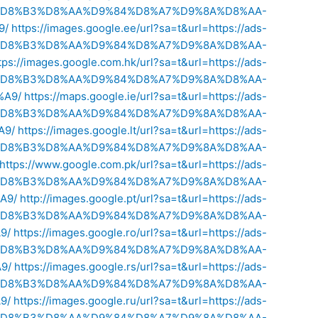
%8A-%D8%B3%D8%AA%D9%84%D8%A7%D9%8A%D8%AA-
9/
https://images.google.ee/url?sa=t&url=https://ads-
%8A-%D8%B3%D8%AA%D9%84%D8%A7%D9%8A%D8%AA-
tps://images.google.com.hk/url?sa=t&url=https://ads-
%8A-%D8%B3%D8%AA%D9%84%D8%A7%D9%8A%D8%AA-
A9/
https://maps.google.ie/url?sa=t&url=https://ads-
%8A-%D8%B3%D8%AA%D9%84%D8%A7%D9%8A%D8%AA-
A9/
https://images.google.lt/url?sa=t&url=https://ads-
%8A-%D8%B3%D8%AA%D9%84%D8%A7%D9%8A%D8%AA-
https://www.google.com.pk/url?sa=t&url=https://ads-
%8A-%D8%B3%D8%AA%D9%84%D8%A7%D9%8A%D8%AA-
A9/
http://images.google.pt/url?sa=t&url=https://ads-
%8A-%D8%B3%D8%AA%D9%84%D8%A7%D9%8A%D8%AA-
9/
https://images.google.ro/url?sa=t&url=https://ads-
%8A-%D8%B3%D8%AA%D9%84%D8%A7%D9%8A%D8%AA-
9/
https://images.google.rs/url?sa=t&url=https://ads-
%8A-%D8%B3%D8%AA%D9%84%D8%A7%D9%8A%D8%AA-
9/
https://images.google.ru/url?sa=t&url=https://ads-
%8A-%D8%B3%D8%AA%D9%84%D8%A7%D9%8A%D8%AA-