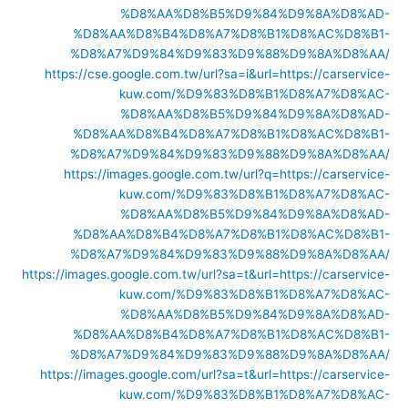
%D8%AA%D8%B5%D9%84%D9%8A%D8%AD-
%D8%AA%D8%B4%D8%A7%D8%B1%D8%AC%D8%B1-
%D8%A7%D9%84%D9%83%D9%88%D9%8A%D8%AA/
https://cse.google.com.tw/url?sa=i&url=https://carservice-
kuw.com/%D9%83%D8%B1%D8%A7%D8%AC-
%D8%AA%D8%B5%D9%84%D9%8A%D8%AD-
%D8%AA%D8%B4%D8%A7%D8%B1%D8%AC%D8%B1-
%D8%A7%D9%84%D9%83%D9%88%D9%8A%D8%AA/
https://images.google.com.tw/url?q=https://carservice-
kuw.com/%D9%83%D8%B1%D8%A7%D8%AC-
%D8%AA%D8%B5%D9%84%D9%8A%D8%AD-
%D8%AA%D8%B4%D8%A7%D8%B1%D8%AC%D8%B1-
%D8%A7%D9%84%D9%83%D9%88%D9%8A%D8%AA/
https://images.google.com.tw/url?sa=t&url=https://carservice-
kuw.com/%D9%83%D8%B1%D8%A7%D8%AC-
%D8%AA%D8%B5%D9%84%D9%8A%D8%AD-
%D8%AA%D8%B4%D8%A7%D8%B1%D8%AC%D8%B1-
%D8%A7%D9%84%D9%83%D9%88%D9%8A%D8%AA/
https://images.google.com/url?sa=t&url=https://carservice-
kuw.com/%D9%83%D8%B1%D8%A7%D8%AC-