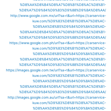
%D8%AA%D8%B4%D8%A7%D8%B1%D8%AC%D8%B1-
%D8%A7%D9%84%D9%83%D9%88%D9%8A%D8%AA/
http://www.google.com.mx/url?sa=t&url=https://carservice-
kuw.com/%D9%83%D8%B1%D8%A7%D8%AC-
%D8%AA%D8%B5%D9%84%D9%8A%D8%AD-
%D8%AA%D8%B4%D8%A7%D8%B1%D8%AC%D8%B1-
%D8%A7%D9%84%D9%83%D9%88%D9%8A%D8%AA/
https://www.google.com.ph/url?sa=t&url=https://carservice-
kuw.com/%D9%83%D8%B1%D8%A7%D8%AC-
%D8%AA%D8%B5%D9%84%D9%8A%D8%AD-
%D8%AA%D8%B4%D8%A7%D8%B1%D8%AC%D8%B1-
%D8%A7%D9%84%D9%83%D9%88%D9%8A%D8%AA/
https://images.google.com.tw/url?sa=t&url=https://carservice-
kuw.com/%D9%83%D8%B1%D8%A7%D8%AC-
%D8%AA%D8%B5%D9%84%D9%8A%D8%AD-
%D8%AA%D8%B4%D8%A7%D8%B1%D8%AC%D8%B1-
%D8%A7%D9%84%D9%83%D9%88%D9%8A%D8%AA/
http://images.google.com.au/url?sa=t&url=https://carservice-
kuw.com/%D9%83%D8%B1%D8%A7%D8%AC-
%D8%AA%D8%B5%D9%84%D9%8A%D8%AD-