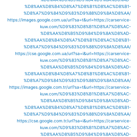
%D8%AA%D8%B4%D8%A7%D8%B1%D8%AC%D8%B1-
%D8%A7%D9%84%D9%83%D9%88%D9%8A%D8%AA/
https://images.google.com.ua/url?sa=t&url=https://carservice-
kuw.com/%D9%83%D8%B1%D8%A7%D8%AC-
%D8%AA%D8%B5%D9%84%D9%8A%D8%AD-
%D8%AA%D8%B4%D8%A7%D8%B1%D8%AC%D8%B1-
%D8%A7%D9%84%D9%83%D9%88%D9%8A%D8%AA/
https://cse.google.com.ua/url?sa=i&url=https://carservice-
kuw.com/%D9%83%D8%B1%D8%A7%D8%AC-
%D8%AA%D8%B5%D9%84%D9%8A%D8%AD-
%D8%AA%D8%B4%D8%A7%D8%B1%D8%AC%D8%B1-
%D8%A7%D9%84%D9%83%D9%88%D9%8A%D8%AA/
https://images.google.com.tr/url?sa=t&url=https://carservice-
kuw.com/%D9%83%D8%B1%D8%A7%D8%AC-
%D8%AA%D8%B5%D9%84%D9%8A%D8%AD-
%D8%AA%D8%B4%D8%A7%D8%B1%D8%AC%D8%B1-
%D8%A7%D9%84%D9%83%D9%88%D9%8A%D8%AA/
https://cse.google.com.tr/url?sa=i&url=https://carservice-
kuw.com/%D9%83%D8%B1%D8%A7%D8%AC-
%D8%AA%D8%B5%D9%84%D9%8A%D8%AD-