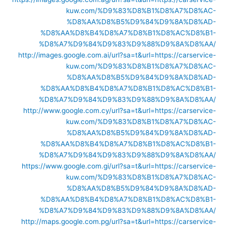
kuw.com/%D9%83%D8%B1%D8%A7%D8%AC-
%D8%AA%D8%B5%D9%84%D9%8A%D8%AD-
%D8%AA%D8%B4%D8%A7%D8%B1%D8%AC%D8%B1-
%D8%A7%D9%84%D9%83%D9%88%D9%8A%D8%AA/
http://images.google.com.ai/url?sa=t&url=https://carservice-
kuw.com/%D9%83%D8%B1%D8%A7%D8%AC-
%D8%AA%D8%B5%D9%84%D9%8A%D8%AD-
%D8%AA%D8%B4%D8%A7%D8%B1%D8%AC%D8%B1-
%D8%A7%D9%84%D9%83%D9%88%D9%8A%D8%AA/
http://www.google.com.cy/url?sa=t&url=https://carservice-
kuw.com/%D9%83%D8%B1%D8%A7%D8%AC-
%D8%AA%D8%B5%D9%84%D9%8A%D8%AD-
%D8%AA%D8%B4%D8%A7%D8%B1%D8%AC%D8%B1-
%D8%A7%D9%84%D9%83%D9%88%D9%8A%D8%AA/
https://www.google.com.gi/url?sa=t&url=https://carservice-
kuw.com/%D9%83%D8%B1%D8%A7%D8%AC-
%D8%AA%D8%B5%D9%84%D9%8A%D8%AD-
%D8%AA%D8%B4%D8%A7%D8%B1%D8%AC%D8%B1-
%D8%A7%D9%84%D9%83%D9%88%D9%8A%D8%AA/
http://maps.google.com.pg/url?sa=t&url=https://carservice-