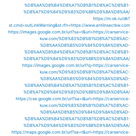
%D8%AA%D8%B4%D8%A7%D8%B1%D8%AC%D8%B1-
%D8%A7%D9%84%D9%83%D9%88%D9%8A%D8%AA/
https://m.ok.ru/dk?
st.cmd=outLinkWarning&st.rfn=https://www.antiinsectkw.com
https://images.google.com.br/url?sa=t&url=https://carservice-
kuw.com/%D9%83%D8%B1%D8%A7%D8%AC-
%D8%AA%D8%B5%D9%84%D9%8A%D8%AD-
%D8%AA%D8%B4%D8%A7%D8%B1%D8%AC%D8%B1-
%D8%A7%D9%84%D9%83%D9%88%D9%8A%D8%AA/
https://images.google.com.br/url?q=https://carservice-
kuw.com/%D9%83%D8%B1%D8%A7%D8%AC-
%D8%AA%D8%B5%D9%84%D9%8A%D8%AD-
%D8%AA%D8%B4%D8%A7%D8%B1%D8%AC%D8%B1-
%D8%A7%D9%84%D9%83%D9%88%D9%8A%D8%AA/
https://cse.google.com.br/url?sa=i&url=https://carservice-
kuw.com/%D9%83%D8%B1%D8%A7%D8%AC-
%D8%AA%D8%B5%D9%84%D9%8A%D8%AD-
%D8%AA%D8%B4%D8%A7%D8%B1%D8%AC%D8%B1-
%D8%A7%D9%84%D9%83%D9%88%D9%8A%D8%AA/
https://maps.google.com.br/url?sa=t&url=https://carservice-