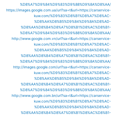
%D8%A7%D9%84%D9%83%D9%88%D9%8A%D8%AA/
https://images.google.com.ua/url?sa=t&url=https://carservice-
kuw.com/%D9%83%D8%B1%D8%A7%D8%AC-
%D8%AA%D8%B5%D9%84%D9%8A%D8%AD-
%D8%AA%D8%B4%D8%A7%D8%B1%D8%AC%D8%B1-
%D8%A7%D9%84%D9%83%D9%88%D9%8A%D8%AA/
http://www.google.com.vn/url?sa=t&url=https://carservice-
kuw.com/%D9%83%D8%B1%D8%A7%D8%AC-
%D8%AA%D8%B5%D9%84%D9%8A%D8%AD-
%D8%AA%D8%B4%D8%A7%D8%B1%D8%AC%D8%B1-
%D8%A7%D9%84%D9%83%D9%88%D9%8A%D8%AA/
http://images.google.com/url?sa=t&url=https://carservice-
kuw.com/%D9%83%D8%B1%D8%A7%D8%AC-
%D8%AA%D8%B5%D9%84%D9%8A%D8%AD-
%D8%AA%D8%B4%D8%A7%D8%B1%D8%AC%D8%B1-
%D8%A7%D9%84%D9%83%D9%88%D9%8A%D8%AA/
http://www.google.com.bn/url?sa=t&url=https://carservice-
kuw.com/%D9%83%D8%B1%D8%A7%D8%AC-
%D8%AA%D8%B5%D9%84%D9%8A%D8%AD-
%D8%AA%D8%B4%D8%A7%D8%B1%D8%AC%D8%B1-