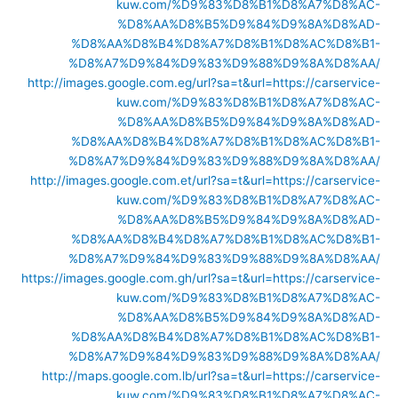
kuw.com/%D9%83%D8%B1%D8%A7%D8%AC-
%D8%AA%D8%B5%D9%84%D9%8A%D8%AD-
%D8%AA%D8%B4%D8%A7%D8%B1%D8%AC%D8%B1-
%D8%A7%D9%84%D9%83%D9%88%D9%8A%D8%AA/
http://images.google.com.eg/url?sa=t&url=https://carservice-
kuw.com/%D9%83%D8%B1%D8%A7%D8%AC-
%D8%AA%D8%B5%D9%84%D9%8A%D8%AD-
%D8%AA%D8%B4%D8%A7%D8%B1%D8%AC%D8%B1-
%D8%A7%D9%84%D9%83%D9%88%D9%8A%D8%AA/
http://images.google.com.et/url?sa=t&url=https://carservice-
kuw.com/%D9%83%D8%B1%D8%A7%D8%AC-
%D8%AA%D8%B5%D9%84%D9%8A%D8%AD-
%D8%AA%D8%B4%D8%A7%D8%B1%D8%AC%D8%B1-
%D8%A7%D9%84%D9%83%D9%88%D9%8A%D8%AA/
https://images.google.com.gh/url?sa=t&url=https://carservice-
kuw.com/%D9%83%D8%B1%D8%A7%D8%AC-
%D8%AA%D8%B5%D9%84%D9%8A%D8%AD-
%D8%AA%D8%B4%D8%A7%D8%B1%D8%AC%D8%B1-
%D8%A7%D9%84%D9%83%D9%88%D9%8A%D8%AA/
http://maps.google.com.lb/url?sa=t&url=https://carservice-
kuw.com/%D9%83%D8%B1%D8%A7%D8%AC-