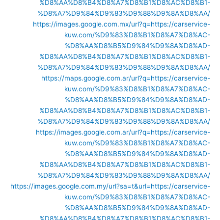
%D8%AA%D8%B4%D8%A7%D8%B1%D8%AC%D8%B1-
%D8%A7%D9%84%D9%83%D9%88%D9%8A%D8%AA/
https://images.google.com.mx/url?q=https://carservice-
kuw.com/%D9%83%D8%B1%D8%A7%D8%AC-
%D8%AA%D8%B5%D9%84%D9%8A%D8%AD-
%D8%AA%D8%B4%D8%A7%D8%B1%D8%AC%D8%B1-
%D8%A7%D9%84%D9%83%D9%88%D9%8A%D8%AA/
https://maps.google.com.ar/url?q=https://carservice-
kuw.com/%D9%83%D8%B1%D8%A7%D8%AC-
%D8%AA%D8%B5%D9%84%D9%8A%D8%AD-
%D8%AA%D8%B4%D8%A7%D8%B1%D8%AC%D8%B1-
%D8%A7%D9%84%D9%83%D9%88%D9%8A%D8%AA/
https://images.google.com.ar/url?q=https://carservice-
kuw.com/%D9%83%D8%B1%D8%A7%D8%AC-
%D8%AA%D8%B5%D9%84%D9%8A%D8%AD-
%D8%AA%D8%B4%D8%A7%D8%B1%D8%AC%D8%B1-
%D8%A7%D9%84%D9%83%D9%88%D9%8A%D8%AA/
https://images.google.com.my/url?sa=t&url=https://carservice-
kuw.com/%D9%83%D8%B1%D8%A7%D8%AC-
%D8%AA%D8%B5%D9%84%D9%8A%D8%AD-
%D8%AA%D8%B4%D8%A7%D8%B1%D8%AC%D8%B1-