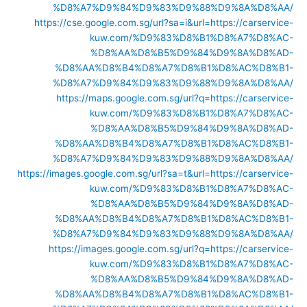
%D8%A7%D9%84%D9%83%D9%88%D9%8A%D8%AA/
https://cse.google.com.sg/url?sa=i&url=https://carservice-
kuw.com/%D9%83%D8%B1%D8%A7%D8%AC-
%D8%AA%D8%B5%D9%84%D9%8A%D8%AD-
%D8%AA%D8%B4%D8%A7%D8%B1%D8%AC%D8%B1-
%D8%A7%D9%84%D9%83%D9%88%D9%8A%D8%AA/
https://maps.google.com.sg/url?q=https://carservice-
kuw.com/%D9%83%D8%B1%D8%A7%D8%AC-
%D8%AA%D8%B5%D9%84%D9%8A%D8%AD-
%D8%AA%D8%B4%D8%A7%D8%B1%D8%AC%D8%B1-
%D8%A7%D9%84%D9%83%D9%88%D9%8A%D8%AA/
https://images.google.com.sg/url?sa=t&url=https://carservice-
kuw.com/%D9%83%D8%B1%D8%A7%D8%AC-
%D8%AA%D8%B5%D9%84%D9%8A%D8%AD-
%D8%AA%D8%B4%D8%A7%D8%B1%D8%AC%D8%B1-
%D8%A7%D9%84%D9%83%D9%88%D9%8A%D8%AA/
https://images.google.com.sg/url?q=https://carservice-
kuw.com/%D9%83%D8%B1%D8%A7%D8%AC-
%D8%AA%D8%B5%D9%84%D9%8A%D8%AD-
%D8%AA%D8%B4%D8%A7%D8%B1%D8%AC%D8%B1-