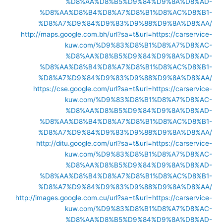
%D8%AA%D8%B5%D9%84%D9%8A%D8%AD-
%D8%AA%D8%B4%D8%A7%D8%B1%D8%AC%D8%B1-
%D8%A7%D9%84%D9%83%D9%88%D9%8A%D8%AA/
http://maps.google.com.bh/url?sa=t&url=https://carservice-
kuw.com/%D9%83%D8%B1%D8%A7%D8%AC-
%D8%AA%D8%B5%D9%84%D9%8A%D8%AD-
%D8%AA%D8%B4%D8%A7%D8%B1%D8%AC%D8%B1-
%D8%A7%D9%84%D9%83%D9%88%D9%8A%D8%AA/
https://cse.google.com/url?sa=t&url=https://carservice-
kuw.com/%D9%83%D8%B1%D8%A7%D8%AC-
%D8%AA%D8%B5%D9%84%D9%8A%D8%AD-
%D8%AA%D8%B4%D8%A7%D8%B1%D8%AC%D8%B1-
%D8%A7%D9%84%D9%83%D9%88%D9%8A%D8%AA/
http://ditu.google.com/url?sa=t&url=https://carservice-
kuw.com/%D9%83%D8%B1%D8%A7%D8%AC-
%D8%AA%D8%B5%D9%84%D9%8A%D8%AD-
%D8%AA%D8%B4%D8%A7%D8%B1%D8%AC%D8%B1-
%D8%A7%D9%84%D9%83%D9%88%D9%8A%D8%AA/
http://images.google.com.cu/url?sa=t&url=https://carservice-
kuw.com/%D9%83%D8%B1%D8%A7%D8%AC-
%D8%AA%D8%B5%D9%84%D9%8A%D8%AD-