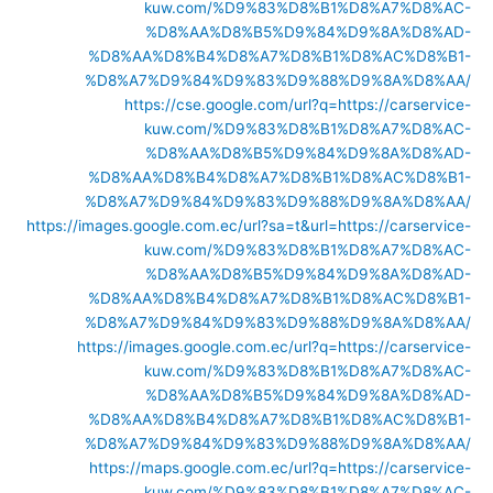
kuw.com/%D9%83%D8%B1%D8%A7%D8%AC-
%D8%AA%D8%B5%D9%84%D9%8A%D8%AD-
%D8%AA%D8%B4%D8%A7%D8%B1%D8%AC%D8%B1-
%D8%A7%D9%84%D9%83%D9%88%D9%8A%D8%AA/
https://cse.google.com/url?q=https://carservice-
kuw.com/%D9%83%D8%B1%D8%A7%D8%AC-
%D8%AA%D8%B5%D9%84%D9%8A%D8%AD-
%D8%AA%D8%B4%D8%A7%D8%B1%D8%AC%D8%B1-
%D8%A7%D9%84%D9%83%D9%88%D9%8A%D8%AA/
https://images.google.com.ec/url?sa=t&url=https://carservice-
kuw.com/%D9%83%D8%B1%D8%A7%D8%AC-
%D8%AA%D8%B5%D9%84%D9%8A%D8%AD-
%D8%AA%D8%B4%D8%A7%D8%B1%D8%AC%D8%B1-
%D8%A7%D9%84%D9%83%D9%88%D9%8A%D8%AA/
https://images.google.com.ec/url?q=https://carservice-
kuw.com/%D9%83%D8%B1%D8%A7%D8%AC-
%D8%AA%D8%B5%D9%84%D9%8A%D8%AD-
%D8%AA%D8%B4%D8%A7%D8%B1%D8%AC%D8%B1-
%D8%A7%D9%84%D9%83%D9%88%D9%8A%D8%AA/
https://maps.google.com.ec/url?q=https://carservice-
kuw.com/%D9%83%D8%B1%D8%A7%D8%AC-