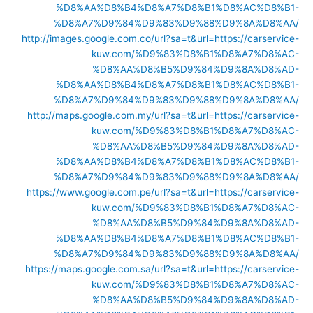
%D8%AA%D8%B4%D8%A7%D8%B1%D8%AC%D8%B1-
%D8%A7%D9%84%D9%83%D9%88%D9%8A%D8%AA/
http://images.google.com.co/url?sa=t&url=https://carservice-
kuw.com/%D9%83%D8%B1%D8%A7%D8%AC-
%D8%AA%D8%B5%D9%84%D9%8A%D8%AD-
%D8%AA%D8%B4%D8%A7%D8%B1%D8%AC%D8%B1-
%D8%A7%D9%84%D9%83%D9%88%D9%8A%D8%AA/
http://maps.google.com.my/url?sa=t&url=https://carservice-
kuw.com/%D9%83%D8%B1%D8%A7%D8%AC-
%D8%AA%D8%B5%D9%84%D9%8A%D8%AD-
%D8%AA%D8%B4%D8%A7%D8%B1%D8%AC%D8%B1-
%D8%A7%D9%84%D9%83%D9%88%D9%8A%D8%AA/
https://www.google.com.pe/url?sa=t&url=https://carservice-
kuw.com/%D9%83%D8%B1%D8%A7%D8%AC-
%D8%AA%D8%B5%D9%84%D9%8A%D8%AD-
%D8%AA%D8%B4%D8%A7%D8%B1%D8%AC%D8%B1-
%D8%A7%D9%84%D9%83%D9%88%D9%8A%D8%AA/
https://maps.google.com.sa/url?sa=t&url=https://carservice-
kuw.com/%D9%83%D8%B1%D8%A7%D8%AC-
%D8%AA%D8%B5%D9%84%D9%8A%D8%AD-