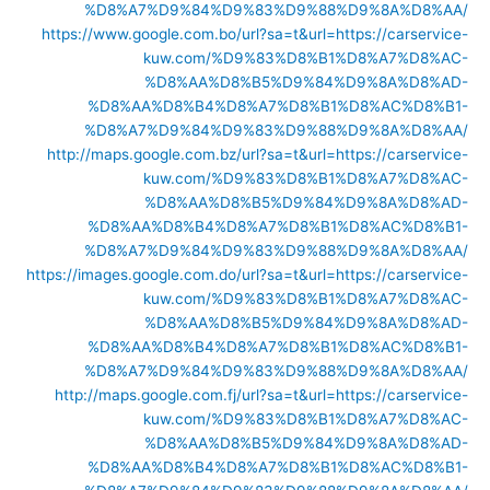
%D8%A7%D9%84%D9%83%D9%88%D9%8A%D8%AA/
https://www.google.com.bo/url?sa=t&url=https://carservice-
kuw.com/%D9%83%D8%B1%D8%A7%D8%AC-
%D8%AA%D8%B5%D9%84%D9%8A%D8%AD-
%D8%AA%D8%B4%D8%A7%D8%B1%D8%AC%D8%B1-
%D8%A7%D9%84%D9%83%D9%88%D9%8A%D8%AA/
http://maps.google.com.bz/url?sa=t&url=https://carservice-
kuw.com/%D9%83%D8%B1%D8%A7%D8%AC-
%D8%AA%D8%B5%D9%84%D9%8A%D8%AD-
%D8%AA%D8%B4%D8%A7%D8%B1%D8%AC%D8%B1-
%D8%A7%D9%84%D9%83%D9%88%D9%8A%D8%AA/
https://images.google.com.do/url?sa=t&url=https://carservice-
kuw.com/%D9%83%D8%B1%D8%A7%D8%AC-
%D8%AA%D8%B5%D9%84%D9%8A%D8%AD-
%D8%AA%D8%B4%D8%A7%D8%B1%D8%AC%D8%B1-
%D8%A7%D9%84%D9%83%D9%88%D9%8A%D8%AA/
http://maps.google.com.fj/url?sa=t&url=https://carservice-
kuw.com/%D9%83%D8%B1%D8%A7%D8%AC-
%D8%AA%D8%B5%D9%84%D9%8A%D8%AD-
%D8%AA%D8%B4%D8%A7%D8%B1%D8%AC%D8%B1-