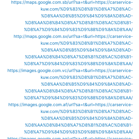
https://maps.google.com.sb/url?sa=t&url=https://carservice-
kuw.com/%D9%83%D8%B1%D8%A7%D8%AC-
%D8%AA%D8%B5%D9%84%D9%8A%D8%AD-
%D8%AA%D8%B4%D8%A7%D8%B1%D8%AC%D8%B1-
%D8%A7%D9%84%D9%83%D9%88%D9%8A%D8%AA/
http://maps.google.com.sv/url?sa=t&url=https://carservice-
kuw.com/%D9%83%D8%B1%D8%A7%D8%AC-
%D8%AA%D8%B5%D9%84%D9%8A%D8%AD-
%D8%AA%D8%B4%D8%A7%D8%B1%D8%AC%D8%B1-
%D8%A7%D9%84%D9%83%D9%88%D9%8A%D8%AA/
https://images.google.com.vc/url?sa=t&url=https://carservice-
kuw.com/%D9%83%D8%B1%D8%A7%D8%AC-
%D8%AA%D8%B5%D9%84%D9%8A%D8%AD-
%D8%AA%D8%B4%D8%A7%D8%B1%D8%AC%D8%B1-
%D8%A7%D9%84%D9%83%D9%88%D9%8A%D8%AA/
https://images.google.com.af/url?sa=t&url=https://carservice-
kuw.com/%D9%83%D8%B1%D8%A7%D8%AC-
%D8%AA%D8%B5%D9%84%D9%8A%D8%AD-
%D8%AA%D8%B4%D8%A7%D8%B1%D8%AC%D8%B1-
%D8%A7%D9%84%D9%83%D9%88%D9%8A%D8%AA/
https://images.google.com.ag/url?sa=t&url=https://carservice-