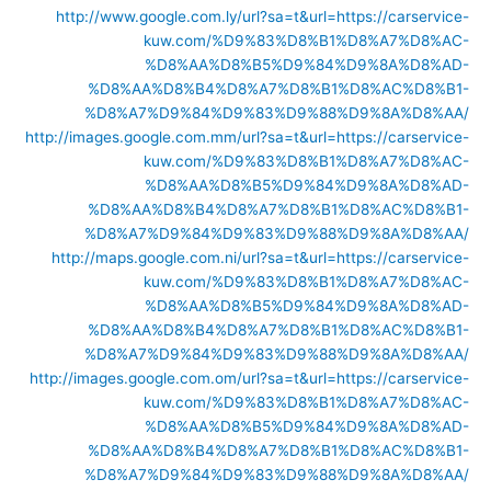
http://www.google.com.ly/url?sa=t&url=https://carservice-
kuw.com/%D9%83%D8%B1%D8%A7%D8%AC-
%D8%AA%D8%B5%D9%84%D9%8A%D8%AD-
%D8%AA%D8%B4%D8%A7%D8%B1%D8%AC%D8%B1-
%D8%A7%D9%84%D9%83%D9%88%D9%8A%D8%AA/
http://images.google.com.mm/url?sa=t&url=https://carservice-
kuw.com/%D9%83%D8%B1%D8%A7%D8%AC-
%D8%AA%D8%B5%D9%84%D9%8A%D8%AD-
%D8%AA%D8%B4%D8%A7%D8%B1%D8%AC%D8%B1-
%D8%A7%D9%84%D9%83%D9%88%D9%8A%D8%AA/
http://maps.google.com.ni/url?sa=t&url=https://carservice-
kuw.com/%D9%83%D8%B1%D8%A7%D8%AC-
%D8%AA%D8%B5%D9%84%D9%8A%D8%AD-
%D8%AA%D8%B4%D8%A7%D8%B1%D8%AC%D8%B1-
%D8%A7%D9%84%D9%83%D9%88%D9%8A%D8%AA/
http://images.google.com.om/url?sa=t&url=https://carservice-
kuw.com/%D9%83%D8%B1%D8%A7%D8%AC-
%D8%AA%D8%B5%D9%84%D9%8A%D8%AD-
%D8%AA%D8%B4%D8%A7%D8%B1%D8%AC%D8%B1-
%D8%A7%D9%84%D9%83%D9%88%D9%8A%D8%AA/