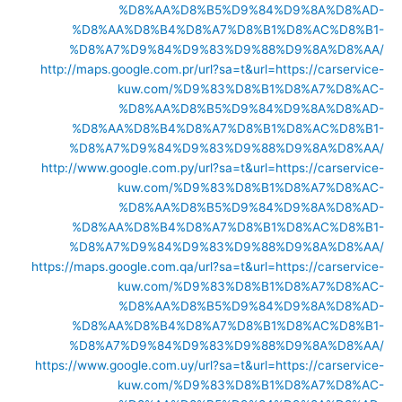
%D8%AA%D8%B5%D9%84%D9%8A%D8%AD-
%D8%AA%D8%B4%D8%A7%D8%B1%D8%AC%D8%B1-
%D8%A7%D9%84%D9%83%D9%88%D9%8A%D8%AA/
http://maps.google.com.pr/url?sa=t&url=https://carservice-
kuw.com/%D9%83%D8%B1%D8%A7%D8%AC-
%D8%AA%D8%B5%D9%84%D9%8A%D8%AD-
%D8%AA%D8%B4%D8%A7%D8%B1%D8%AC%D8%B1-
%D8%A7%D9%84%D9%83%D9%88%D9%8A%D8%AA/
http://www.google.com.py/url?sa=t&url=https://carservice-
kuw.com/%D9%83%D8%B1%D8%A7%D8%AC-
%D8%AA%D8%B5%D9%84%D9%8A%D8%AD-
%D8%AA%D8%B4%D8%A7%D8%B1%D8%AC%D8%B1-
%D8%A7%D9%84%D9%83%D9%88%D9%8A%D8%AA/
https://maps.google.com.qa/url?sa=t&url=https://carservice-
kuw.com/%D9%83%D8%B1%D8%A7%D8%AC-
%D8%AA%D8%B5%D9%84%D9%8A%D8%AD-
%D8%AA%D8%B4%D8%A7%D8%B1%D8%AC%D8%B1-
%D8%A7%D9%84%D9%83%D9%88%D9%8A%D8%AA/
https://www.google.com.uy/url?sa=t&url=https://carservice-
kuw.com/%D9%83%D8%B1%D8%A7%D8%AC-