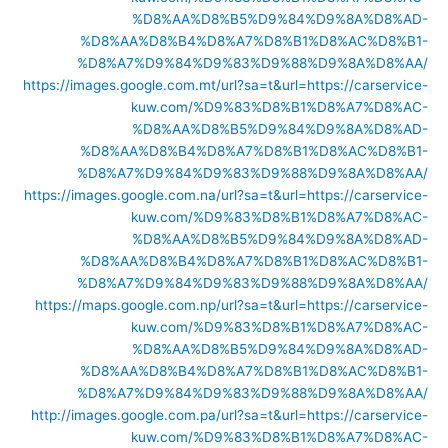
%D8%AA%D8%B5%D9%84%D9%8A%D8%AD-
%D8%AA%D8%B4%D8%A7%D8%B1%D8%AC%D8%B1-
%D8%A7%D9%84%D9%83%D9%88%D9%8A%D8%AA/
https://images.google.com.mt/url?sa=t&url=https://carservice-
kuw.com/%D9%83%D8%B1%D8%A7%D8%AC-
%D8%AA%D8%B5%D9%84%D9%8A%D8%AD-
%D8%AA%D8%B4%D8%A7%D8%B1%D8%AC%D8%B1-
%D8%A7%D9%84%D9%83%D9%88%D9%8A%D8%AA/
https://images.google.com.na/url?sa=t&url=https://carservice-
kuw.com/%D9%83%D8%B1%D8%A7%D8%AC-
%D8%AA%D8%B5%D9%84%D9%8A%D8%AD-
%D8%AA%D8%B4%D8%A7%D8%B1%D8%AC%D8%B1-
%D8%A7%D9%84%D9%83%D9%88%D9%8A%D8%AA/
https://maps.google.com.np/url?sa=t&url=https://carservice-
kuw.com/%D9%83%D8%B1%D8%A7%D8%AC-
%D8%AA%D8%B5%D9%84%D9%8A%D8%AD-
%D8%AA%D8%B4%D8%A7%D8%B1%D8%AC%D8%B1-
%D8%A7%D9%84%D9%83%D9%88%D9%8A%D8%AA/
http://images.google.com.pa/url?sa=t&url=https://carservice-
kuw.com/%D9%83%D8%B1%D8%A7%D8%AC-