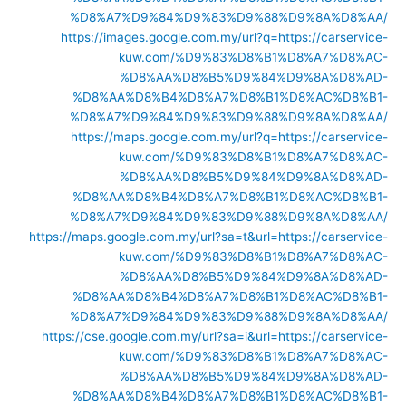
%D8%A7%D9%84%D9%83%D9%88%D9%8A%D8%AA/
https://images.google.com.my/url?q=https://carservice-
kuw.com/%D9%83%D8%B1%D8%A7%D8%AC-
%D8%AA%D8%B5%D9%84%D9%8A%D8%AD-
%D8%AA%D8%B4%D8%A7%D8%B1%D8%AC%D8%B1-
%D8%A7%D9%84%D9%83%D9%88%D9%8A%D8%AA/
https://maps.google.com.my/url?q=https://carservice-
kuw.com/%D9%83%D8%B1%D8%A7%D8%AC-
%D8%AA%D8%B5%D9%84%D9%8A%D8%AD-
%D8%AA%D8%B4%D8%A7%D8%B1%D8%AC%D8%B1-
%D8%A7%D9%84%D9%83%D9%88%D9%8A%D8%AA/
https://maps.google.com.my/url?sa=t&url=https://carservice-
kuw.com/%D9%83%D8%B1%D8%A7%D8%AC-
%D8%AA%D8%B5%D9%84%D9%8A%D8%AD-
%D8%AA%D8%B4%D8%A7%D8%B1%D8%AC%D8%B1-
%D8%A7%D9%84%D9%83%D9%88%D9%8A%D8%AA/
https://cse.google.com.my/url?sa=i&url=https://carservice-
kuw.com/%D9%83%D8%B1%D8%A7%D8%AC-
%D8%AA%D8%B5%D9%84%D9%8A%D8%AD-
%D8%AA%D8%B4%D8%A7%D8%B1%D8%AC%D8%B1-