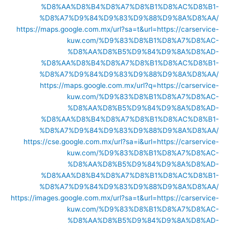
%D8%AA%D8%B4%D8%A7%D8%B1%D8%AC%D8%B1-
%D8%A7%D9%84%D9%83%D9%88%D9%8A%D8%AA/
https://maps.google.com.mx/url?sa=t&url=https://carservice-
kuw.com/%D9%83%D8%B1%D8%A7%D8%AC-
%D8%AA%D8%B5%D9%84%D9%8A%D8%AD-
%D8%AA%D8%B4%D8%A7%D8%B1%D8%AC%D8%B1-
%D8%A7%D9%84%D9%83%D9%88%D9%8A%D8%AA/
https://maps.google.com.mx/url?q=https://carservice-
kuw.com/%D9%83%D8%B1%D8%A7%D8%AC-
%D8%AA%D8%B5%D9%84%D9%8A%D8%AD-
%D8%AA%D8%B4%D8%A7%D8%B1%D8%AC%D8%B1-
%D8%A7%D9%84%D9%83%D9%88%D9%8A%D8%AA/
https://cse.google.com.mx/url?sa=i&url=https://carservice-
kuw.com/%D9%83%D8%B1%D8%A7%D8%AC-
%D8%AA%D8%B5%D9%84%D9%8A%D8%AD-
%D8%AA%D8%B4%D8%A7%D8%B1%D8%AC%D8%B1-
%D8%A7%D9%84%D9%83%D9%88%D9%8A%D8%AA/
https://images.google.com.mx/url?sa=t&url=https://carservice-
kuw.com/%D9%83%D8%B1%D8%A7%D8%AC-
%D8%AA%D8%B5%D9%84%D9%8A%D8%AD-