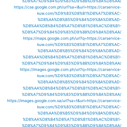
%D8%A7%D9%84%D9%83%D9%88%D9%8A%D8%AA/
https://cse.google.com.ph/url?sa=i&url=https://carservice-
kuw.com/%D9%83%D8%B1%D8%A7%D8%AC-
%D8%AA%D8%B5%D9%84%D9%8A%D8%AD-
%D8%AA%D8%B4%D8%A7%D8%B1%D8%AC%D8%B1-
%D8%A7%D9%84%D9%83%D9%88%D9%8A%D8%AA/
https://maps.google.com.ph/url?q=https://carservice-
kuw.com/%D9%83%D8%B1%D8%A7%D8%AC-
%D8%AA%D8%B5%D9%84%D9%8A%D8%AD-
%D8%AA%D8%B4%D8%A7%D8%B1%D8%AC%D8%B1-
%D8%A7%D9%84%D9%83%D9%88%D9%8A%D8%AA/
https://images.google.com.ph/url?q=https://carservice-
kuw.com/%D9%83%D8%B1%D8%A7%D8%AC-
%D8%AA%D8%B5%D9%84%D9%8A%D8%AD-
%D8%AA%D8%B4%D8%A7%D8%B1%D8%AC%D8%B1-
%D8%A7%D9%84%D9%83%D9%88%D9%8A%D8%AA/
https://images.google.com.sa/url?sa=t&url=https://carservice-
kuw.com/%D9%83%D8%B1%D8%A7%D8%AC-
%D8%AA%D8%B5%D9%84%D9%8A%D8%AD-
%D8%AA%D8%B4%D8%A7%D8%B1%D8%AC%D8%B1-
%D8%A7%D9%84%D9%83%D9%88%D9%8A%D8%AA/