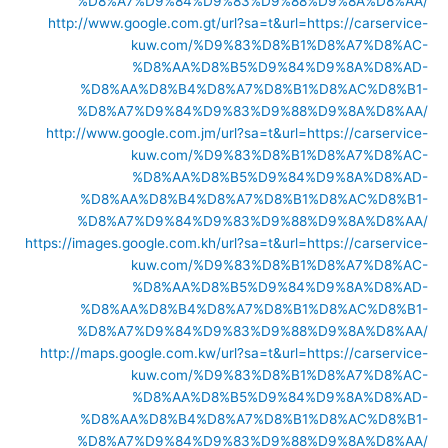
%D8%A7%D9%84%D9%83%D9%88%D9%8A%D8%AA/
http://www.google.com.gt/url?sa=t&url=https://carservice-
kuw.com/%D9%83%D8%B1%D8%A7%D8%AC-
%D8%AA%D8%B5%D9%84%D9%8A%D8%AD-
%D8%AA%D8%B4%D8%A7%D8%B1%D8%AC%D8%B1-
%D8%A7%D9%84%D9%83%D9%88%D9%8A%D8%AA/
http://www.google.com.jm/url?sa=t&url=https://carservice-
kuw.com/%D9%83%D8%B1%D8%A7%D8%AC-
%D8%AA%D8%B5%D9%84%D9%8A%D8%AD-
%D8%AA%D8%B4%D8%A7%D8%B1%D8%AC%D8%B1-
%D8%A7%D9%84%D9%83%D9%88%D9%8A%D8%AA/
https://images.google.com.kh/url?sa=t&url=https://carservice-
kuw.com/%D9%83%D8%B1%D8%A7%D8%AC-
%D8%AA%D8%B5%D9%84%D9%8A%D8%AD-
%D8%AA%D8%B4%D8%A7%D8%B1%D8%AC%D8%B1-
%D8%A7%D9%84%D9%83%D9%88%D9%8A%D8%AA/
http://maps.google.com.kw/url?sa=t&url=https://carservice-
kuw.com/%D9%83%D8%B1%D8%A7%D8%AC-
%D8%AA%D8%B5%D9%84%D9%8A%D8%AD-
%D8%AA%D8%B4%D8%A7%D8%B1%D8%AC%D8%B1-
%D8%A7%D9%84%D9%83%D9%88%D9%8A%D8%AA/