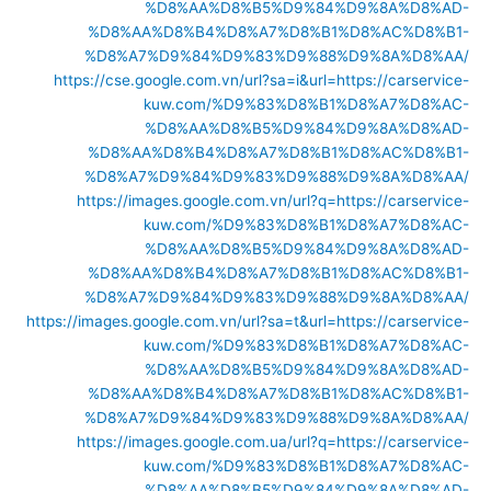
%D8%AA%D8%B5%D9%84%D9%8A%D8%AD-
%D8%AA%D8%B4%D8%A7%D8%B1%D8%AC%D8%B1-
%D8%A7%D9%84%D9%83%D9%88%D9%8A%D8%AA/
https://cse.google.com.vn/url?sa=i&url=https://carservice-
kuw.com/%D9%83%D8%B1%D8%A7%D8%AC-
%D8%AA%D8%B5%D9%84%D9%8A%D8%AD-
%D8%AA%D8%B4%D8%A7%D8%B1%D8%AC%D8%B1-
%D8%A7%D9%84%D9%83%D9%88%D9%8A%D8%AA/
https://images.google.com.vn/url?q=https://carservice-
kuw.com/%D9%83%D8%B1%D8%A7%D8%AC-
%D8%AA%D8%B5%D9%84%D9%8A%D8%AD-
%D8%AA%D8%B4%D8%A7%D8%B1%D8%AC%D8%B1-
%D8%A7%D9%84%D9%83%D9%88%D9%8A%D8%AA/
https://images.google.com.vn/url?sa=t&url=https://carservice-
kuw.com/%D9%83%D8%B1%D8%A7%D8%AC-
%D8%AA%D8%B5%D9%84%D9%8A%D8%AD-
%D8%AA%D8%B4%D8%A7%D8%B1%D8%AC%D8%B1-
%D8%A7%D9%84%D9%83%D9%88%D9%8A%D8%AA/
https://images.google.com.ua/url?q=https://carservice-
kuw.com/%D9%83%D8%B1%D8%A7%D8%AC-
%D8%AA%D8%B5%D9%84%D9%8A%D8%AD-