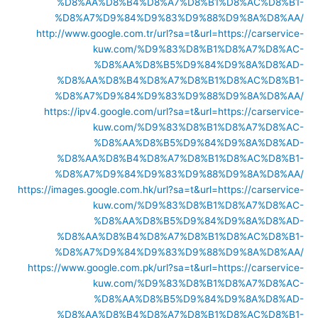
%D8%AA%D8%B4%D8%A7%D8%B1%D8%AC%D8%B1-
%D8%A7%D9%84%D9%83%D9%88%D9%8A%D8%AA/
http://www.google.com.tr/url?sa=t&url=https://carservice-
kuw.com/%D9%83%D8%B1%D8%A7%D8%AC-
%D8%AA%D8%B5%D9%84%D9%8A%D8%AD-
%D8%AA%D8%B4%D8%A7%D8%B1%D8%AC%D8%B1-
%D8%A7%D9%84%D9%83%D9%88%D9%8A%D8%AA/
https://ipv4.google.com/url?sa=t&url=https://carservice-
kuw.com/%D9%83%D8%B1%D8%A7%D8%AC-
%D8%AA%D8%B5%D9%84%D9%8A%D8%AD-
%D8%AA%D8%B4%D8%A7%D8%B1%D8%AC%D8%B1-
%D8%A7%D9%84%D9%83%D9%88%D9%8A%D8%AA/
https://images.google.com.hk/url?sa=t&url=https://carservice-
kuw.com/%D9%83%D8%B1%D8%A7%D8%AC-
%D8%AA%D8%B5%D9%84%D9%8A%D8%AD-
%D8%AA%D8%B4%D8%A7%D8%B1%D8%AC%D8%B1-
%D8%A7%D9%84%D9%83%D9%88%D9%8A%D8%AA/
https://www.google.com.pk/url?sa=t&url=https://carservice-
kuw.com/%D9%83%D8%B1%D8%A7%D8%AC-
%D8%AA%D8%B5%D9%84%D9%8A%D8%AD-
%D8%AA%D8%B4%D8%A7%D8%B1%D8%AC%D8%B1-