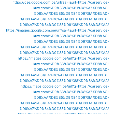
https://cse.google.com.pe/url?sa=i&url=https://carservice-
kuw.com/%D9%83%D8%B1%D8%A7%D8%AC-
%D8%AA%D8%B5%D9%84%D9%8A%D8%AD-
%D8%AA%D8%B4%D8%A7%D8%B1%D8%AC%D8%B1-
%D8%A7%D9%84%D9%83%D9%88%D9%8A%D8%AA/
https://images.google.com.pe/url?sa=t&url=https://carservice-
kuw.com/%D9%83%D8%B1%D8%A7%D8%AC-
%D8%AA%D8%B5%D9%84%D9%8A%D8%AD-
%D8%AA%D8%B4%D8%A7%D8%B1%D8%AC%D8%B1-
%D8%A7%D9%84%D9%83%D9%88%D9%8A%D8%AA/
https://images.google.com.pe/url?q=https://carservice-
kuw.com/%D9%83%D8%B1%D8%A7%D8%AC-
%D8%AA%D8%B5%D9%84%D9%8A%D8%AD-
%D8%AA%D8%B4%D8%A7%D8%B1%D8%AC%D8%B1-
%D8%A7%D9%84%D9%83%D9%88%D9%8A%D8%AA/
https://maps.google.com.pe/url?q=https://carservice-
kuw.com/%D9%83%D8%B1%D8%A7%D8%AC-
%D8%AA%D8%B5%D9%84%D9%8A%D8%AD-
%D8%AA%D8%B4%D8%A7%D8%B1%D8%AC%D8%B1-
%D8%A7%D9%84%D9%83%D9%88%D9%8A%D8%AA/