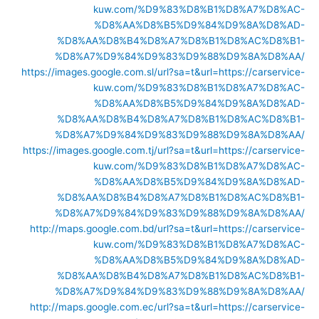
kuw.com/%D9%83%D8%B1%D8%A7%D8%AC-
%D8%AA%D8%B5%D9%84%D9%8A%D8%AD-
%D8%AA%D8%B4%D8%A7%D8%B1%D8%AC%D8%B1-
%D8%A7%D9%84%D9%83%D9%88%D9%8A%D8%AA/
https://images.google.com.sl/url?sa=t&url=https://carservice-
kuw.com/%D9%83%D8%B1%D8%A7%D8%AC-
%D8%AA%D8%B5%D9%84%D9%8A%D8%AD-
%D8%AA%D8%B4%D8%A7%D8%B1%D8%AC%D8%B1-
%D8%A7%D9%84%D9%83%D9%88%D9%8A%D8%AA/
https://images.google.com.tj/url?sa=t&url=https://carservice-
kuw.com/%D9%83%D8%B1%D8%A7%D8%AC-
%D8%AA%D8%B5%D9%84%D9%8A%D8%AD-
%D8%AA%D8%B4%D8%A7%D8%B1%D8%AC%D8%B1-
%D8%A7%D9%84%D9%83%D9%88%D9%8A%D8%AA/
http://maps.google.com.bd/url?sa=t&url=https://carservice-
kuw.com/%D9%83%D8%B1%D8%A7%D8%AC-
%D8%AA%D8%B5%D9%84%D9%8A%D8%AD-
%D8%AA%D8%B4%D8%A7%D8%B1%D8%AC%D8%B1-
%D8%A7%D9%84%D9%83%D9%88%D9%8A%D8%AA/
http://maps.google.com.ec/url?sa=t&url=https://carservice-