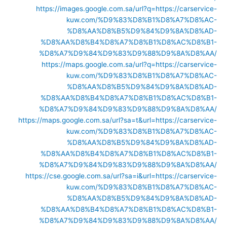
https://images.google.com.sa/url?q=https://carservice-
kuw.com/%D9%83%D8%B1%D8%A7%D8%AC-
%D8%AA%D8%B5%D9%84%D9%8A%D8%AD-
%D8%AA%D8%B4%D8%A7%D8%B1%D8%AC%D8%B1-
%D8%A7%D9%84%D9%83%D9%88%D9%8A%D8%AA/
https://maps.google.com.sa/url?q=https://carservice-
kuw.com/%D9%83%D8%B1%D8%A7%D8%AC-
%D8%AA%D8%B5%D9%84%D9%8A%D8%AD-
%D8%AA%D8%B4%D8%A7%D8%B1%D8%AC%D8%B1-
%D8%A7%D9%84%D9%83%D9%88%D9%8A%D8%AA/
https://maps.google.com.sa/url?sa=t&url=https://carservice-
kuw.com/%D9%83%D8%B1%D8%A7%D8%AC-
%D8%AA%D8%B5%D9%84%D9%8A%D8%AD-
%D8%AA%D8%B4%D8%A7%D8%B1%D8%AC%D8%B1-
%D8%A7%D9%84%D9%83%D9%88%D9%8A%D8%AA/
https://cse.google.com.sa/url?sa=i&url=https://carservice-
kuw.com/%D9%83%D8%B1%D8%A7%D8%AC-
%D8%AA%D8%B5%D9%84%D9%8A%D8%AD-
%D8%AA%D8%B4%D8%A7%D8%B1%D8%AC%D8%B1-
%D8%A7%D9%84%D9%83%D9%88%D9%8A%D8%AA/