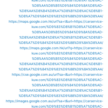
kuw.com/%D9%83%D8%B1%D8%A7%D8%AC-
%D8%AA%D8%B5%D9%84%D9%8A%D8%AD-
%D8%AA%D8%B4%D8%A7%D8%B1%D8%AC%D8%B1-
%D8%A7%D9%84%D9%83%D9%88%D9%8A%D8%AA/
https://maps.google.com.hk/url?sa=t&url=https://carservice-
kuw.com/%D9%83%D8%B1%D8%A7%D8%AC-
%D8%AA%D8%B5%D9%84%D9%8A%D8%AD-
%D8%AA%D8%B4%D8%A7%D8%B1%D8%AC%D8%B1-
%D8%A7%D9%84%D9%83%D9%88%D9%8A%D8%AA/
https://maps.google.com.hk/url?q=https://carservice-
kuw.com/%D9%83%D8%B1%D8%A7%D8%AC-
%D8%AA%D8%B5%D9%84%D9%8A%D8%AD-
%D8%AA%D8%B4%D8%A7%D8%B1%D8%AC%D8%B1-
%D8%A7%D9%84%D9%83%D9%88%D9%8A%D8%AA/
https://cse.google.com.au/url?sa=i&url=https://carservice-
kuw.com/%D9%83%D8%B1%D8%A7%D8%AC-
%D8%AA%D8%B5%D9%84%D9%8A%D8%AD-
%D8%AA%D8%B4%D8%A7%D8%B1%D8%AC%D8%B1-
%D8%A7%D9%84%D9%83%D9%88%D9%8A%D8%AA/
https://images.google.com.au/url?sa=t&url=https://carservice-
kuw.com/%D9%83%D8%B1%D8%A7%D8%AC-