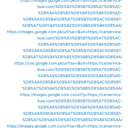
https://images.google.com.pk/url?q=https://carservice-
kuw.com/%D9%83%D8%B1%D8%A7%D8%AC-
%D8%AA%D8%B5%D9%84%D9%8A%D8%AD-
%D8%AA%D8%B4%D8%A7%D8%B1%D8%AC%D8%B1-
%D8%A7%D9%84%D9%83%D9%88%D9%8A%D8%AA/
https://images.google.com.pk/url?sa=t&url=https://carservice-
kuw.com/%D9%83%D8%B1%D8%A7%D8%AC-
%D8%AA%D8%B5%D9%84%D9%8A%D8%AD-
%D8%AA%D8%B4%D8%A7%D8%B1%D8%AC%D8%B1-
%D8%A7%D9%84%D9%83%D9%88%D9%8A%D8%AA/
https://cse.google.com.pk/url?sa=i&url=https://carservice-
kuw.com/%D9%83%D8%B1%D8%A7%D8%AC-
%D8%AA%D8%B5%D9%84%D9%8A%D8%AD-
%D8%AA%D8%B4%D8%A7%D8%B1%D8%AC%D8%B1-
%D8%A7%D9%84%D9%83%D9%88%D9%8A%D8%AA/
https://images.google.com.co/url?q=https://carservice-
kuw.com/%D9%83%D8%B1%D8%A7%D8%AC-
%D8%AA%D8%B5%D9%84%D9%8A%D8%AD-
%D8%AA%D8%B4%D8%A7%D8%B1%D8%AC%D8%B1-
%D8%A7%D9%84%D9%83%D9%88%D9%8A%D8%AA/
https://images.google.com.co/url?sa=t&url=https://carservice-