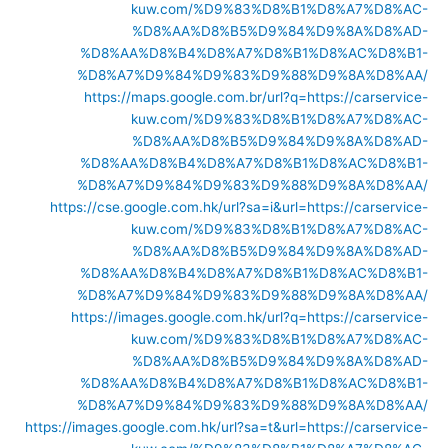
kuw.com/%D9%83%D8%B1%D8%A7%D8%AC-
%D8%AA%D8%B5%D9%84%D9%8A%D8%AD-
%D8%AA%D8%B4%D8%A7%D8%B1%D8%AC%D8%B1-
%D8%A7%D9%84%D9%83%D9%88%D9%8A%D8%AA/
https://maps.google.com.br/url?q=https://carservice-
kuw.com/%D9%83%D8%B1%D8%A7%D8%AC-
%D8%AA%D8%B5%D9%84%D9%8A%D8%AD-
%D8%AA%D8%B4%D8%A7%D8%B1%D8%AC%D8%B1-
%D8%A7%D9%84%D9%83%D9%88%D9%8A%D8%AA/
https://cse.google.com.hk/url?sa=i&url=https://carservice-
kuw.com/%D9%83%D8%B1%D8%A7%D8%AC-
%D8%AA%D8%B5%D9%84%D9%8A%D8%AD-
%D8%AA%D8%B4%D8%A7%D8%B1%D8%AC%D8%B1-
%D8%A7%D9%84%D9%83%D9%88%D9%8A%D8%AA/
https://images.google.com.hk/url?q=https://carservice-
kuw.com/%D9%83%D8%B1%D8%A7%D8%AC-
%D8%AA%D8%B5%D9%84%D9%8A%D8%AD-
%D8%AA%D8%B4%D8%A7%D8%B1%D8%AC%D8%B1-
%D8%A7%D9%84%D9%83%D9%88%D9%8A%D8%AA/
https://images.google.com.hk/url?sa=t&url=https://carservice-