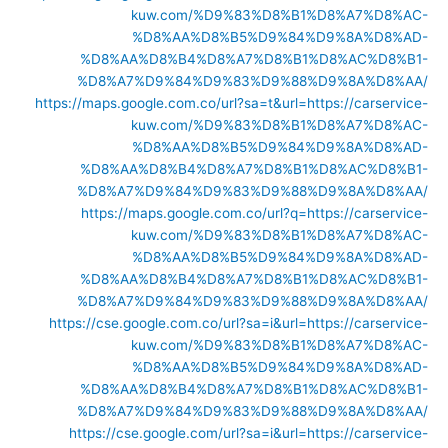
kuw.com/%D9%83%D8%B1%D8%A7%D8%AC-
%D8%AA%D8%B5%D9%84%D9%8A%D8%AD-
%D8%AA%D8%B4%D8%A7%D8%B1%D8%AC%D8%B1-
%D8%A7%D9%84%D9%83%D9%88%D9%8A%D8%AA/
https://maps.google.com.co/url?sa=t&url=https://carservice-
kuw.com/%D9%83%D8%B1%D8%A7%D8%AC-
%D8%AA%D8%B5%D9%84%D9%8A%D8%AD-
%D8%AA%D8%B4%D8%A7%D8%B1%D8%AC%D8%B1-
%D8%A7%D9%84%D9%83%D9%88%D9%8A%D8%AA/
https://maps.google.com.co/url?q=https://carservice-
kuw.com/%D9%83%D8%B1%D8%A7%D8%AC-
%D8%AA%D8%B5%D9%84%D9%8A%D8%AD-
%D8%AA%D8%B4%D8%A7%D8%B1%D8%AC%D8%B1-
%D8%A7%D9%84%D9%83%D9%88%D9%8A%D8%AA/
https://cse.google.com.co/url?sa=i&url=https://carservice-
kuw.com/%D9%83%D8%B1%D8%A7%D8%AC-
%D8%AA%D8%B5%D9%84%D9%8A%D8%AD-
%D8%AA%D8%B4%D8%A7%D8%B1%D8%AC%D8%B1-
%D8%A7%D9%84%D9%83%D9%88%D9%8A%D8%AA/
https://cse.google.com/url?sa=i&url=https://carservice-