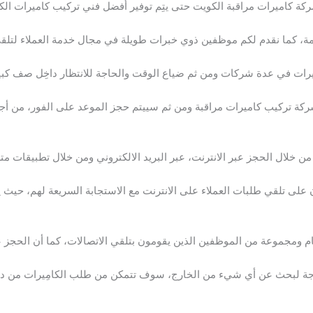
شركة كاميرات مراقبة الكويت حتى يتِم توفير أفضل فني تركيب كاميرات ال
مة، كما نقدم لكم موظفين ذوي خبرات طويلة في مجال خدمة العملاء لتلقي 
ات في عدة شركات ومن ثم ضياع الوقت والحاجة للانتظار داخِل صف كبير و
كة تركيب كاميرات مراقبة ومن ثم سييتم حجز الموعد على الفور، من أجل 
خلال الحجز عبر الانترنت، عبر البريد الالكتروني ومن خلال تطبيقات مت
 على تلقي طلبات العملاء على الانترنت مع الاستجابة السريعة لهم، حيث
ام ومجموعة من الموظفين الذين يقومون بتلقي الاتصالات، كما أن الحجز عب
ة لبحث عن أي شيء من الخارج، سوف تتمكن من طلب الكامِيرات من داخِ