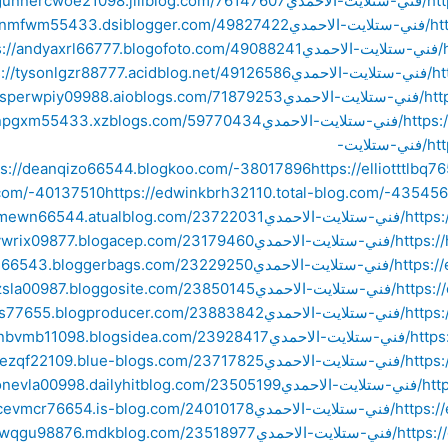
مدي
مدي
دي
حمدي
-الاحمدي
https://beckettzrhx99887.widblog.com/72702521/فني-ستلايت-
ps://deanqizo66544.blogkoo.com/-38017896
https://elliotttlb
com/-40137510
https://edwinkbrh32110.total-blog.com/-43545
الاحمدي
ت-الاحمدي
ت-الاحمدي
ت-الاحمدي
الاحمدي
لاحمدي
الاحمدي
حمدي
ت-الاحمدي
ت-الاحمدي