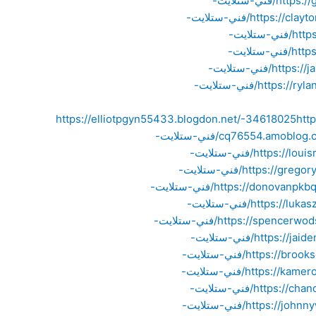
https://gunnercwoe21098.jiliblog.com/76147607/فني-ستلايت-
https://claytonmfwm55433.dsiblogger.com/49827422/فني-ستلايت-
https://andyaxrl66777.blogofoto.com/49088241/فني-ستلايت-
https://tysonlgzr88777.acidblog.net/49126586/فني-ستلايت-
https://jasperwpiy09988.aioblogs.com/71879253/فني-ستلايت-
https://rylanpgxm55433.xzblogs.com/59770434/فني-ستلايت-
https://elliotpgyn55433.blogdon.net/-34618025
htt
cq76554.amoblog.
https://caidenniyo65543.blog-gold.com/23880738/فني-ستلايت-
https://louismewn66544.atualblog.com/23722031/فني-ستلايت-
https://gregorywrix09877.blogacep.com/23179460/فني-ستلايت-
https://donovanpkbq66543.bloggerbags.com/23229250/فني-ستلايت-
https://lukaszsla00987.bloggosite.com/23850145/فني-ستلايت-
https://spencerwods77655.blogproducer.com/23883842/فني-ستلايت-
https://jaidenbvmb11098.blogsidea.com/23928417/فني-ستلايت-
https://brooksezqf22109.blue-blogs.com/23717825/فني-ستلايت-
https://kameronevla00998.dailyhitblog.com/23505199/فني-ستلايت-
https://chancevmcr76654.is-blog.com/24010178/فني-ستلايت-
https://johnnywqgu98876.mdkblog.com/23518977/فني-ستلايت-