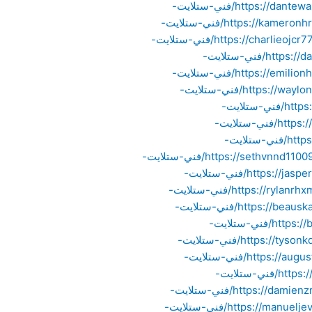
https://dantewazw12334.newbigblog.com/23646380/فني-ستلايت-
https://kameronhrka10998.thenerdsblog.com/23374608/فني-ستلايت-
https://charlieojcr77665.topbloghub.com/23945656/فني-ستلايت-
https://daltonofwl44321.vblogetin.com/23384284/فني-ستلايت-
https://emilionhzo65443.worldblogged.com/23577405/فني-ستلايت-
https://waylonzqgv88776.digiblogbox.com/43921022/فني-ستلايت-
https://felixnizp66544.jaiblogs.com/44346708/فني-ستلايت-
https://andyzbti43221.look4blog.com/57545432/فني-ستلايت-
https://juliusmcti43221.imblogs.net/67903293/فني-ستلايت-
https://sethvnnd11009.educationalimpactblog.com/40439428/فني-ستلايت-
https://jasperwrjy99887.link4blogs.com/40513798/فني-ستلايت-
https://rylanrhxm55432.post-blogs.com/40073519/فني-ستلايت-
https://beauskap65543.blognody.com/21118954/فني-ستلايت-
https://beaurjbq76554.rimmablog.com/21062044/فني-ستلايت-
https://tysonkduj44322.blogaritma.com/20822282/فني-ستلايت-
https://augustyqhv98876.bcbloggers.com/20820649/فني-ستلايت-
https://tituspkbr76655.iyublog.com/20727527/فني-ستلايت-
https://damienzrgu88765.activosblog.com/20764518/فني-ستلايت-
https://manueljevk43321.theblogfairy.com/20742320/فني-ستلايت-