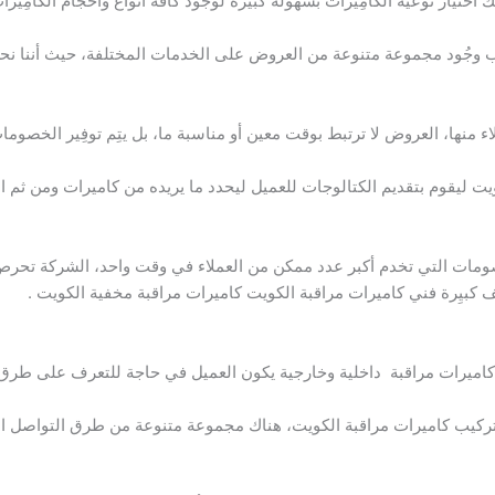
اختيار نوعية الكامِيرات بسهولة كَبيرة لوجُود كافة أنواع وأحجام الكامِيرا
انب وجُود مجموعة متنوعة من العروض على الخدمات المختلفة، حيث أننا
نها، العروض لا ترتبط بوقت معين أو مناسبة ما، بل يتِم توفِير الخصوما
ت ليقوم بتقديم الكتالوجات للعميل ليحدد ما يريده من كاميرات ومن ثم ا
ومات التي تخدم أكبر عدد ممكن من العملاء في وقت واحد، الشركة تحرص
 كبيِرة فني كاميرات مراقبة الكويت كاميرات مراقبة مخفية الكويت .
 كاميرات مراقبة داخلية وخارجية يكون العميل في حاجة للتعرف على طرق 
ركيب كاميرات مراقبة الكويت، هناك مجموعة متنوعة من طرق التواصل ال