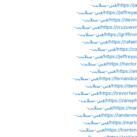
https://jaidenvnet87765.gynoblog.com/20885859/فني-ستلايت-
https://jeffreyaqhv98877.angelinsblog.com/20442358/فني-ستلايت-
https://devinypgv98766.oblogation.com/20720946/فني-ستلايت-
https://cruzuwxn55433.thekatyblog.com/20525185/فني-ستلايت-
https://griffinvndt77665.bloggazza.com/20873056/فني-ستلايت-
https://rafaelhaqg22109.blogunteer.com/20663769/فني-ستلايت-
https://collinskap66544.ltfblog.com/20705755/فني-ستلايت-
https://jeffreyyula10098.blogars.com/20623755/فني-ستلايت-
https://hectorjbrh43322.blogsvirals.com/20699027/فني-ستلايت-
https://andressjap66544.estate-blog.com/20675501/فني-ستلايت-
https://fernandozqgu98766.bloguerosa.com/20692055/فني-ستلايت-
https://damienmiaq76554.blogozz.com/20674895/فني-ستلايت-
https://trevorfwmb11098.activablog.com/20661592/فني-ستلايت-
https://zanepfwk43320.aboutyoublog.com/22545477/فني-ستلايت-
https://martiniduk43321.blogmazing.com/20666975/فني-ستلايت-
https://landenmdtj44322.blog4youth.com/22223815/فني-ستلايت-
https://martinewnc10998.blogdun.com/22665020/فني-ستلايت-
https://trentonkbrp78145.therainblog.com/20693395/فني-ستلايت-