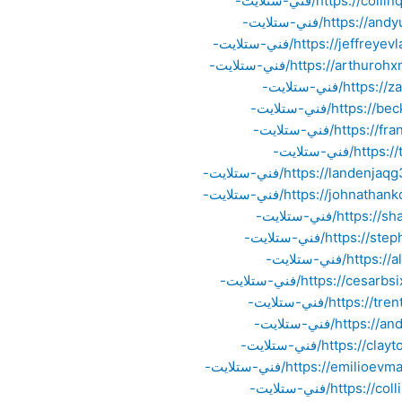
https://collinqhym55433.blogginaway.com/22778136/فني-ستلايت-
https://andyuspm78901.blogripley.com/22828468/فني-ستلايت-
https://jeffreyevla00099.blogsuperapp.com/22656836/فني-ستلايت-
https://arthurohxm54432.dreamyblogs.com/22447481/فني-ستلايت-
https://zanderjewk54432.howeweb.com/563627/فني-ستلايت-
https://beckettjdwm55443.izrablog.com/19569532/فني-ستلايت-
https://franciscotkaq76654.luwebs.com/22728998/فني-ستلايت-
https://tituswrjy10098.slypage.com/22717599/فني-ستلايت-
https://landenjaqg32100.webbuzzfeed.com/22717351/فني-ستلايت-
https://johnathankduj43322.59bloggers.com/22310026/فني-ستلايت-
https://shanedvla10998.blogdiloz.com/20381813/فني-ستلايت-
https://stephenctix99887.actoblog.com/22808817/فني-ستلايت-
https://alexisjaqf22100.blogs100.com/22565114/فني-ستلايت-
https://cesarbsix99887.spintheblog.com/23065145/فني-ستلايت-
https://trentonmdsh32210.blogvivi.com/23296376/فني-ستلايت-
https://andresrizo65443.blogdal.com/23565202/فني-ستلايت-
https://claytonbrix99887.newsbloger.com/23705555/فني-ستلايت-
https://emilioevma10988.targetblogs.com/23840962/فني-ستلايت-
https://collinpgwl54332.blogoxo.com/19059160/فني-ستلايت-