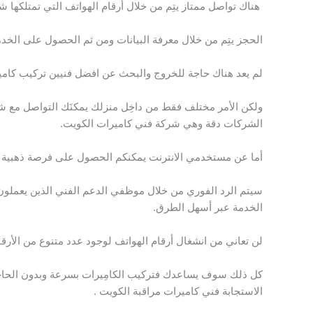
هناك تواصل ممتاز يتِم من خلال أرقام الهواتف التي تمتلكها 
الحجز يتِم من خلال معرفة البيانات ومن ثم الحصول على الخد
لم يعد هناك حاجة للخروج والبحث عن افضل فنيين تركيب كامير
ولكن الأمر مختلف فقط من داخِل منزلك يمكنَك التواصل مع شر
الشركات دقة وهي شركة فني كاميرات الكويت.
أما عن مستخدمي الانترنت يمكنكم الحصول على فرصة ذهبية من 
سيتم الرد الفوري من خلال موظفي الدعم الفني الذين يعملون
الخدمة عبر أسهل الطرق.
لن تعاني من انشغال أرقام الهواتف لوجود عدد متنوع من الأرق
كل ذلك سوف يساعدك فتركيب الكامِيرات بسرعة وبدون الحاج
الاستجابة فني كاميرات مراقبة الكويت .