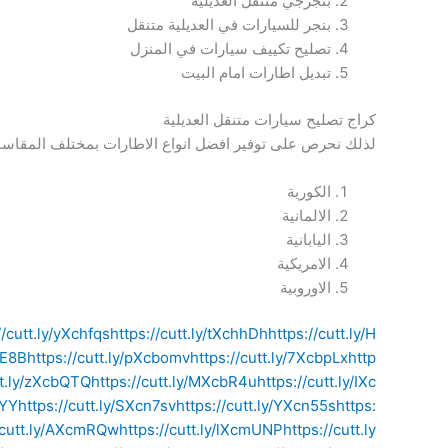
بنجرجي متنقل العديلية
بنجر للسيارات في العديلية متنقل
تصليح تكييف سيارات في المنزل
تبديل اطارات امام البيت
كراج تصليح سيارات متنقل العديلية
لذلك نحرص على توفير افضل انواع الاطارات بمختلف المقاسات
الكورية
الالمانية
اليابانية
الامريكية
الاوروبية
//cutt.ly/yXchfqs
https://cutt.ly/tXchhDh
https://cutt.ly/H
hE8B
https://cutt.ly/pXcbomv
https://cutt.ly/7XcbpLx
http
tt.ly/zXcbQTQ
https://cutt.ly/MXcbR4u
https://cutt.ly/IXc
9YY
https://cutt.ly/SXcn7sv
https://cutt.ly/YXcn55s
https:
//cutt.ly/AXcmRQw
https://cutt.ly/lXcmUNP
https://cutt.ly