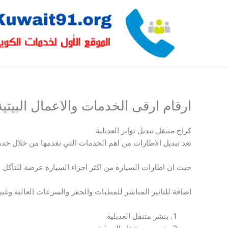
خطي
لى
لمحتوى
ارقام ارقى الخدمات والاعمال البيتية
كراج متنقل تبديل تواير العديلية
تعد تبديل الاطارات من اهم الخدمات التي نقدمها من خلال خدماتنا المتنقلة على مدار 24 سا
حيث ان اطارات السيارة من اكثر اجزاء السيارة عرضة للتآكل 
اضافة للتاثير المباشر للمطبات والحفر والسرعات العالية وغي
بنشر متنقل العديلية