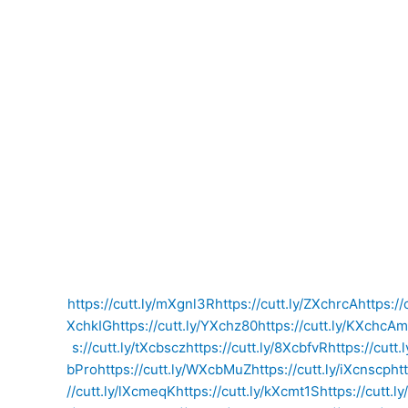
https://cutt.ly/mXgnl3R
https://cutt.ly/ZXchrcA
https://
XchkIG
https://cutt.ly/YXchz80
https://cutt.ly/KXchcAm
s://cutt.ly/tXcbscz
https://cutt.ly/8XcbfvR
https://cutt
bPro
https://cutt.ly/WXcbMuZ
https://cutt.ly/iXcnscp
ht
//cutt.ly/lXcmeqK
https://cutt.ly/kXcmt1S
https://cutt.