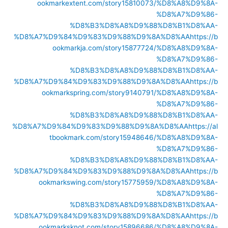
ookmarkextent.com/story15810073/%D8%A8%D9%8A-
%D8%A7%D9%86-
%D8%B3%D8%A8%D9%88%D8%B1%D8%AA-
%D8%A7%D9%84%D9%83%D9%88%D9%8A%D8%AA
https://b
ookmarkja.com/story15877724/%D8%A8%D9%8A-
%D8%A7%D9%86-
%D8%B3%D8%A8%D9%88%D8%B1%D8%AA-
%D8%A7%D9%84%D9%83%D9%88%D9%8A%D8%AA
https://b
ookmarkspring.com/story9140791/%D8%A8%D9%8A-
%D8%A7%D9%86-
%D8%B3%D8%A8%D9%88%D8%B1%D8%AA-
%D8%A7%D9%84%D9%83%D9%88%D9%8A%D8%AA
https://al
tbookmark.com/story15948646/%D8%A8%D9%8A-
%D8%A7%D9%86-
%D8%B3%D8%A8%D9%88%D8%B1%D8%AA-
%D8%A7%D9%84%D9%83%D9%88%D9%8A%D8%AA
https://b
ookmarkswing.com/story15775959/%D8%A8%D9%8A-
%D8%A7%D9%86-
%D8%B3%D8%A8%D9%88%D8%B1%D8%AA-
%D8%A7%D9%84%D9%83%D9%88%D9%8A%D8%AA
https://b
ookmarksknot.com/story15896686/%D8%A8%D9%8A-