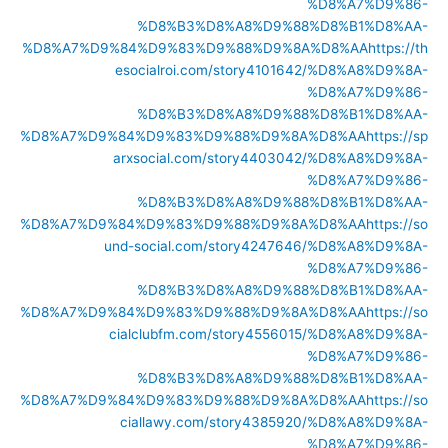
%D8%A7%D9%86-
%D8%B3%D8%A8%D9%88%D8%B1%D8%AA-
%D8%A7%D9%84%D9%83%D9%88%D9%8A%D8%AA
https://th
esocialroi.com/story4101642/%D8%A8%D9%8A-
%D8%A7%D9%86-
%D8%B3%D8%A8%D9%88%D8%B1%D8%AA-
%D8%A7%D9%84%D9%83%D9%88%D9%8A%D8%AA
https://sp
arxsocial.com/story4403042/%D8%A8%D9%8A-
%D8%A7%D9%86-
%D8%B3%D8%A8%D9%88%D8%B1%D8%AA-
%D8%A7%D9%84%D9%83%D9%88%D9%8A%D8%AA
https://so
und-social.com/story4247646/%D8%A8%D9%8A-
%D8%A7%D9%86-
%D8%B3%D8%A8%D9%88%D8%B1%D8%AA-
%D8%A7%D9%84%D9%83%D9%88%D9%8A%D8%AA
https://so
cialclubfm.com/story4556015/%D8%A8%D9%8A-
%D8%A7%D9%86-
%D8%B3%D8%A8%D9%88%D8%B1%D8%AA-
%D8%A7%D9%84%D9%83%D9%88%D9%8A%D8%AA
https://so
ciallawy.com/story4385920/%D8%A8%D9%8A-
%D8%A7%D9%86-