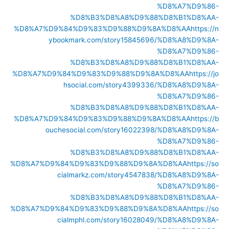
%D8%A7%D9%86-
%D8%B3%D8%A8%D9%88%D8%B1%D8%AA-
%D8%A7%D9%84%D9%83%D9%88%D9%8A%D8%AA
https://n
ybookmark.com/story15845696/%D8%A8%D9%8A-
%D8%A7%D9%86-
%D8%B3%D8%A8%D9%88%D8%B1%D8%AA-
%D8%A7%D9%84%D9%83%D9%88%D9%8A%D8%AA
https://jo
hsocial.com/story4399336/%D8%A8%D9%8A-
%D8%A7%D9%86-
%D8%B3%D8%A8%D9%88%D8%B1%D8%AA-
%D8%A7%D9%84%D9%83%D9%88%D9%8A%D8%AA
https://b
ouchesocial.com/story16022398/%D8%A8%D9%8A-
%D8%A7%D9%86-
%D8%B3%D8%A8%D9%88%D8%B1%D8%AA-
%D8%A7%D9%84%D9%83%D9%88%D9%8A%D8%AA
https://so
cialmarkz.com/story4547838/%D8%A8%D9%8A-
%D8%A7%D9%86-
%D8%B3%D8%A8%D9%88%D8%B1%D8%AA-
%D8%A7%D9%84%D9%83%D9%88%D9%8A%D8%AA
https://so
cialmphl.com/story16028049/%D8%A8%D9%8A-