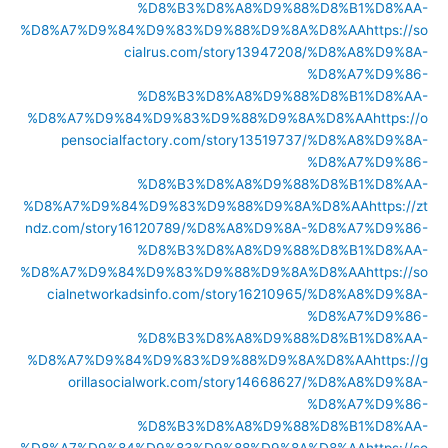
%D8%B3%D8%A8%D9%88%D8%B1%D8%AA-
%D8%A7%D9%84%D9%83%D9%88%D9%8A%D8%AA
https://so
cialrus.com/story13947208/%D8%A8%D9%8A-
%D8%A7%D9%86-
%D8%B3%D8%A8%D9%88%D8%B1%D8%AA-
%D8%A7%D9%84%D9%83%D9%88%D9%8A%D8%AA
https://o
pensocialfactory.com/story13519737/%D8%A8%D9%8A-
%D8%A7%D9%86-
%D8%B3%D8%A8%D9%88%D8%B1%D8%AA-
%D8%A7%D9%84%D9%83%D9%88%D9%8A%D8%AA
https://zt
ndz.com/story16120789/%D8%A8%D9%8A-%D8%A7%D9%86-
%D8%B3%D8%A8%D9%88%D8%B1%D8%AA-
%D8%A7%D9%84%D9%83%D9%88%D9%8A%D8%AA
https://so
cialnetworkadsinfo.com/story16210965/%D8%A8%D9%8A-
%D8%A7%D9%86-
%D8%B3%D8%A8%D9%88%D8%B1%D8%AA-
%D8%A7%D9%84%D9%83%D9%88%D9%8A%D8%AA
https://g
orillasocialwork.com/story14668627/%D8%A8%D9%8A-
%D8%A7%D9%86-
%D8%B3%D8%A8%D9%88%D8%B1%D8%AA-
%D8%A7%D9%84%D9%83%D9%88%D9%8A%D8%AA
https://so