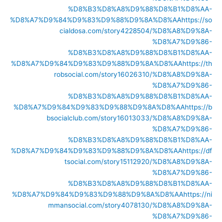
%D8%B3%D8%A8%D9%88%D8%B1%D8%AA-
%D8%A7%D9%84%D9%83%D9%88%D9%8A%D8%AA
https://so
cialdosa.com/story4228504/%D8%A8%D9%8A-
%D8%A7%D9%86-
%D8%B3%D8%A8%D9%88%D8%B1%D8%AA-
%D8%A7%D9%84%D9%83%D9%88%D9%8A%D8%AA
https://th
robsocial.com/story16026310/%D8%A8%D9%8A-
%D8%A7%D9%86-
%D8%B3%D8%A8%D9%88%D8%B1%D8%AA-
%D8%A7%D9%84%D9%83%D9%88%D9%8A%D8%AA
https://b
bsocialclub.com/story16013033/%D8%A8%D9%8A-
%D8%A7%D9%86-
%D8%B3%D8%A8%D9%88%D8%B1%D8%AA-
%D8%A7%D9%84%D9%83%D9%88%D9%8A%D8%AA
https://df
tsocial.com/story15112920/%D8%A8%D9%8A-
%D8%A7%D9%86-
%D8%B3%D8%A8%D9%88%D8%B1%D8%AA-
%D8%A7%D9%84%D9%83%D9%88%D9%8A%D8%AA
https://ni
mmansocial.com/story4078130/%D8%A8%D9%8A-
%D8%A7%D9%86-